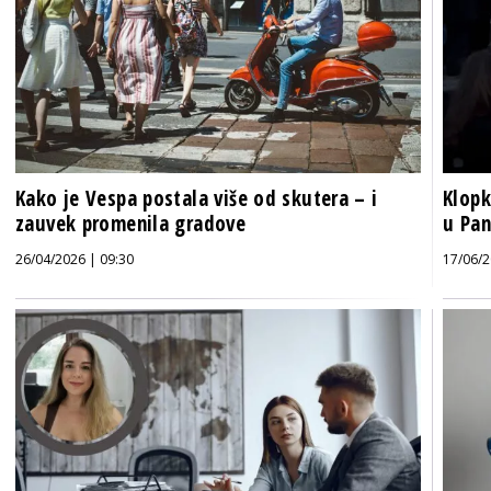
Kako je Vespa postala više od skutera – i
Klopk
zauvek promenila gradove
u Pan
26/04/2026 | 09:30
17/06/2