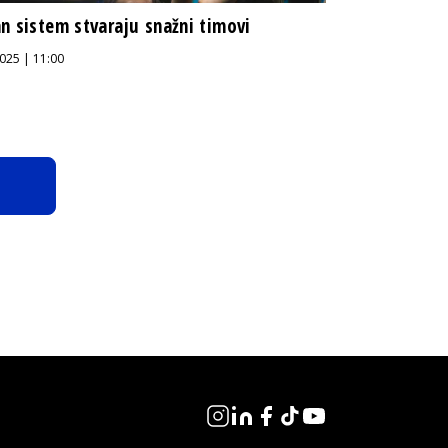
n sistem stvaraju snažni timovi
025 | 11:00