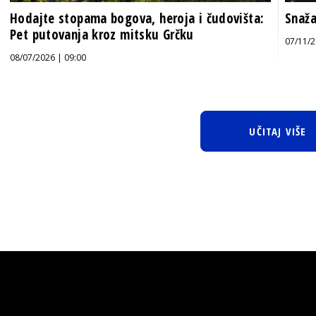
Hodajte stopama bogova, heroja i čudovišta:
Snaža
Pet putovanja kroz mitsku Grčku
07/11/2
08/07/2026 | 09:00
UČITAJ VIŠE