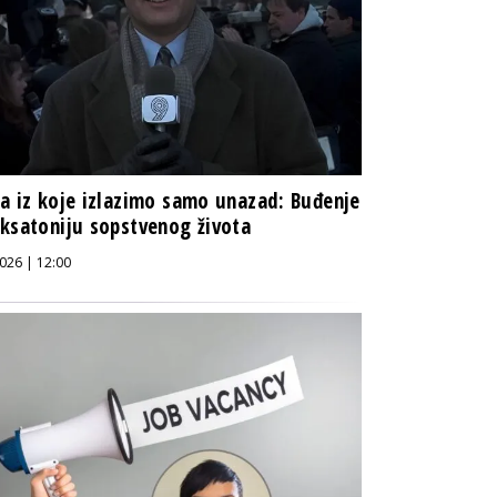
a iz koje izlazimo samo unazad: Buđenje
ksatoniju sopstvenog života
026 | 12:00