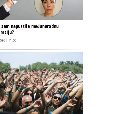
o sam napustila međunarodnu
raciju?
026 | 11:00