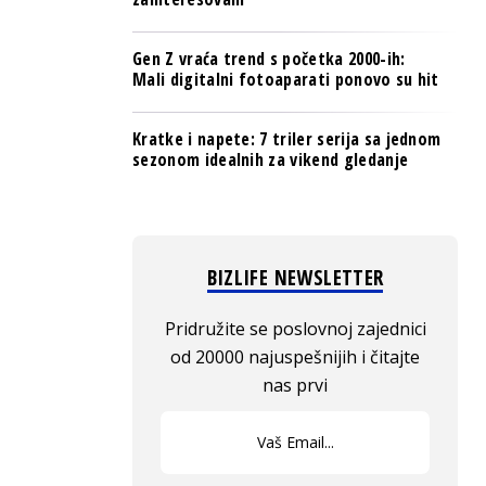
Gen Z vraća trend s početka 2000-ih:
Mali digitalni fotoaparati ponovo su hit
Kratke i napete: 7 triler serija sa jednom
sezonom idealnih za vikend gledanje
BIZLIFE NEWSLETTER
Pridružite se poslovnoj zajednici
od 20000 najuspešnijih i čitajte
nas prvi