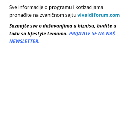
Sve informacije o programu i kotizacijama
pronađite na zvaničnom sajtu
vivaldiforum.com
Saznajte sve o dešavanjima u biznisu, budite u
toku sa lifestyle temama.
PRIJAVITE SE NA NAŠ
NEWSLETTER.