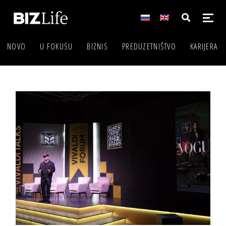
NOVO
U FOKUSU
BIZNIS
PREDUZETNIŠTVO
KARIJERA