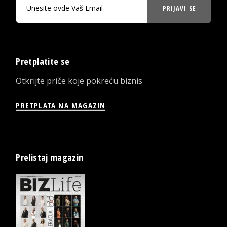
PRIJAVI SE
Pretplatite se
Otkrijte priče koje pokreću biznis
PRETPLATA NA MAGAZIN
Prelistaj magazin