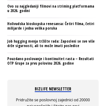
Ovo su najgledaniji filmovi na striming platformama
u 2026. godini
Holivudska bioskopska renesansa: Četiri filma, četiri
milijarde i jedna velika poruka
Job hugging menja tržište rada: Zaposleni se sve više
drže sigurnosti, ali to može imati posledice
Pouzdano poslovanje i kontinuitet rasta – Rezultati
OTP Grupe za prvu polovinu 2026. godine
BIZLIFE NEWSLETTER
Pridružite se poslovnoj zajednici od 20000