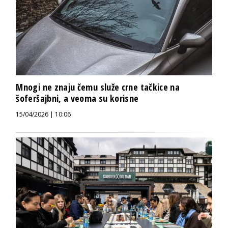
Mnogi ne znaju čemu služe crne tačkice na
šoferšajbni, a veoma su korisne
15/04/2026 | 10:06