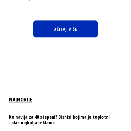
UČITAJ VIŠE
NAJNOVIJE
Ko navija za 40 stepeni? Biznisi kojima je toplotni
talas najbolja reklama