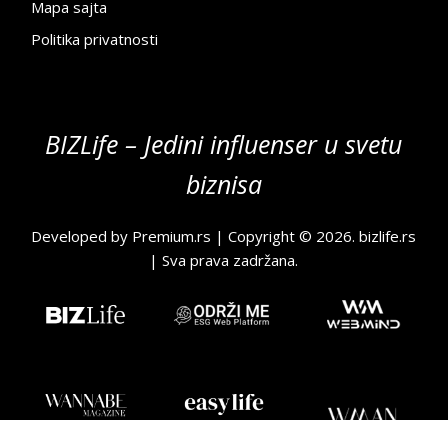
Mapa sajta
Politika privatnosti
BIZLife – Jedini influenser u svetu
biznisa
Developed by
Premium.rs
| Copyright © 2026.
bizlife.rs
| Sva prava zadržana.