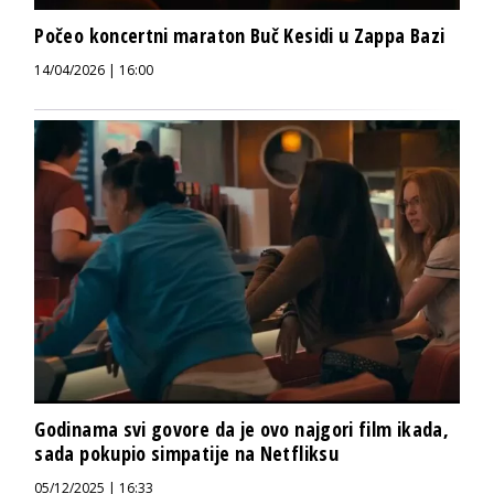
Počeo koncertni maraton Buč Kesidi u Zappa Bazi
14/04/2026 | 16:00
Godinama svi govore da je ovo najgori film ikada,
sada pokupio simpatije na Netfliksu
05/12/2025 | 16:33