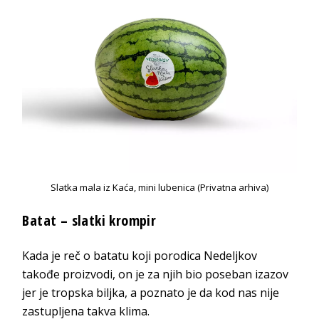
Slatka mala iz Kaća, mini lubenica (Privatna arhiva)
Batat – slatki krompir
Kada je reč o batatu koji porodica Nedeljkov
takođe proizvodi, on je za njih bio poseban izazov
jer je tropska biljka, a poznato je da kod nas nije
zastupljena takva klima.