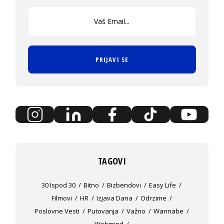
PRIJAVI SE
TAGOVI
30 Ispod 30
Bitno
Bizbendovi
Easy Life
Filmovi
HR
Izjava Dana
Odrzime
Poslovne Vesti
Putovanja
Važno
Wannabe