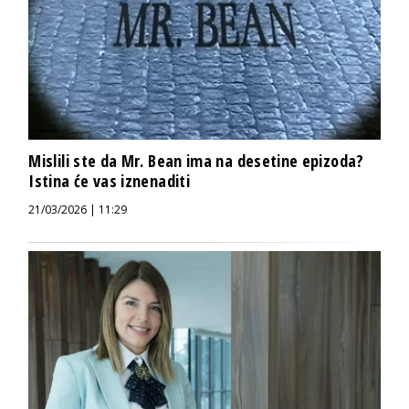
Mislili ste da Mr. Bean ima na desetine epizoda?
Istina će vas iznenaditi
21/03/2026 | 11:29