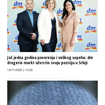
Još jedna godina poverenja i velikog uspeha: dm
drogerie markt učvrstio svoju poziciju u Srbiji
13/11/2025 | 13:26