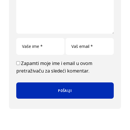
Zapamti moje ime i email u ovom
pretraživaču za sledeći komentar.