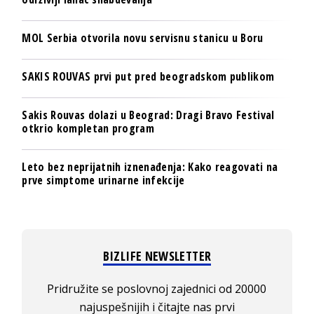
MOL Serbia otvorila novu servisnu stanicu u Boru
SAKIS ROUVAS prvi put pred beogradskom publikom
Sakis Rouvas dolazi u Beograd: Dragi Bravo Festival
otkrio kompletan program
Leto bez neprijatnih iznenađenja: Kako reagovati na
prve simptome urinarne infekcije
BIZLIFE NEWSLETTER
Pridružite se poslovnoj zajednici od 20000
najuspešnijih i čitajte nas prvi