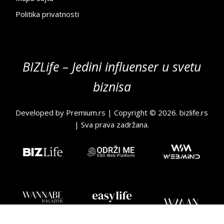
Politika privatnosti
BIZLife – Jedini influenser u svetu
biznisa
Developed by
Premium.rs
| Copyright © 2026.
bizlife.rs
| Sva prava zadržana.