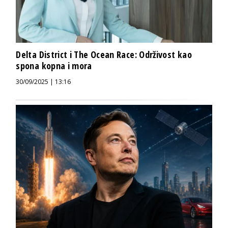
Delta District i The Ocean Race: Održivost kao
spona kopna i mora
30/09/2025 | 13:16