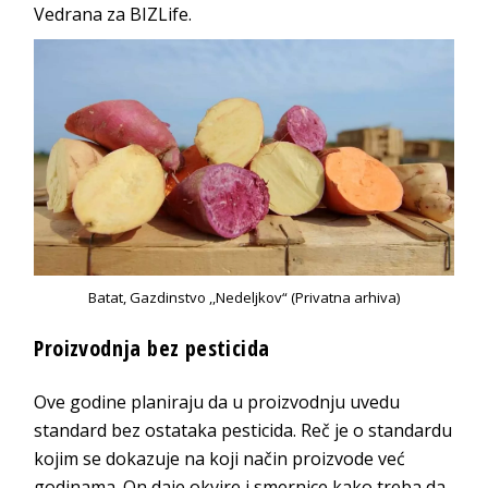
Vedrana za BIZLife.
Batat, Gazdinstvo ,,Nedeljkov“ (Privatna arhiva)
Proizvodnja bez pesticida
Ove godine planiraju da u proizvodnju uvedu
standard bez ostataka pesticida. Reč je o standardu
kojim se dokazuje na koji način proizvode već
godinama. On daje okvire i smernice kako treba da