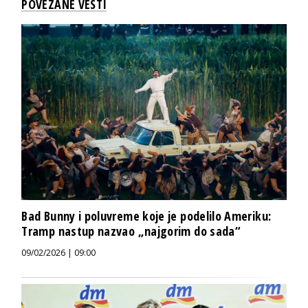
POVEZANE VESTI
Bad Bunny i poluvreme koje je podelilo Ameriku:
Tramp nastup nazvao „najgorim do sada“
09/02/2026 | 09:00