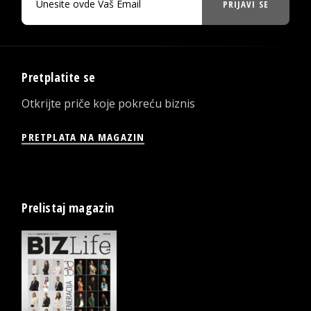
PRIJAVI SE
Pretplatite se
Otkrijte priče koje pokreću biznis
PRETPLATA NA MAGAZIN
Prelistaj magazin