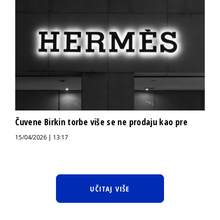
Čuvene Birkin torbe više se ne prodaju kao pre
15/04/2026 | 13:17
UČITAJ VIŠE