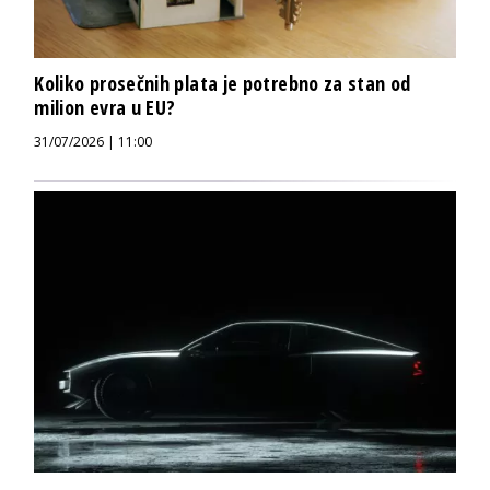
Koliko prosečnih plata je potrebno za stan od
milion evra u EU?
31/07/2026 | 11:00