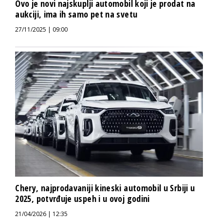
Ovo je novi najskuplji automobil koji je prodat na
aukciji, ima ih samo pet na svetu
27/11/2025 | 09:00
Chery, najprodavaniji kineski automobil u Srbiji u
2025, potvrđuje uspeh i u ovoj godini
21/04/2026 | 12:35