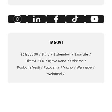
TAGOVI
30 Ispod 30
Bitno
Bizbendovi
Easy Life
Filmovi
HR
Izjava Dana
Odrzime
Poslovne Vesti
Putovanja
Važno
Wannabe
Webmind