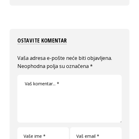
OSTAVITE KOMENTAR
Vaša adresa e-pošte neće biti objavljena.
Neophodna polja su označena
*