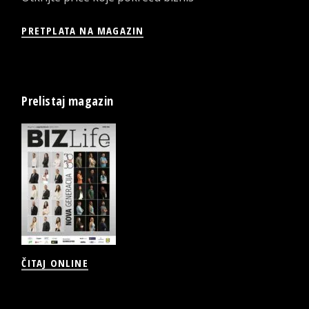
PRETPLATA NA MAGAZIN
Prelistaj magazin
ČITAJ ONLINE