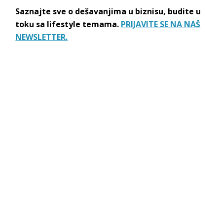
Saznajte sve o dešavanjima u biznisu, budite u
toku sa lifestyle temama.
PRIJAVITE SE NA NAŠ
NEWSLETTER.