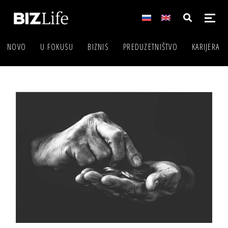
NOVO
U FOKUSU
BIZNIS
PREDUZETNIŠTVO
KARIJERA