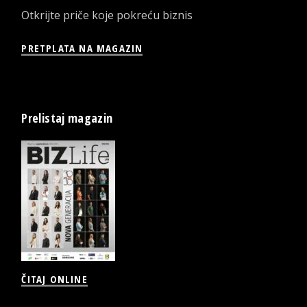
Otkrijte priče koje pokreću biznis
PRETPLATA NA MAGAZIN
Prelistaj magazin
ČITAJ ONLINE