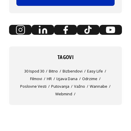
TAGOVI
30 Ispod 30
Bitno
Bizbendovi
Easy Life
Filmovi
HR
Izjava Dana
Odrzime
Poslovne Vesti
Putovanja
Važno
Wannabe
Webmind