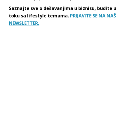
Saznajte sve o dešavanjima u biznisu, budite u
toku sa lifestyle temama.
PRIJAVITE SE NA NAŠ
NEWSLETTER.