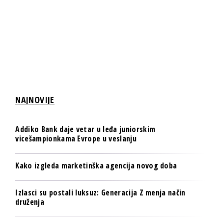
NAJNOVIJE
Addiko Bank daje vetar u leđa juniorskim
vicešampionkama Evrope u veslanju
Kako izgleda marketinška agencija novog doba
Izlasci su postali luksuz: Generacija Z menja način
druženja