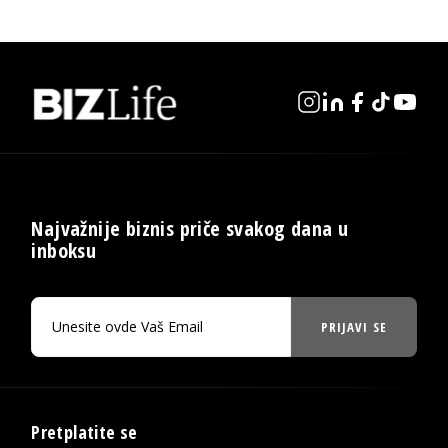
Najvažnije biznis priče svakog dana u
inboksu
PRIJAVI SE
Pretplatite se