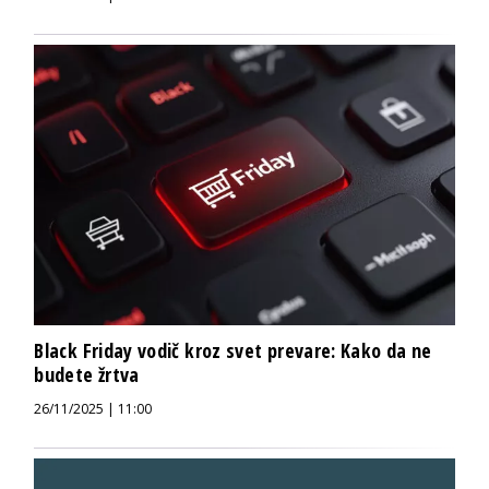
Black Friday vodič kroz svet prevare: Kako da ne
budete žrtva
26/11/2025 | 11:00