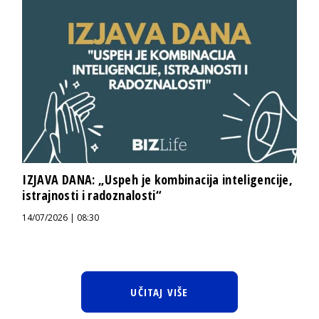
IZJAVA DANA: „Uspeh je kombinacija inteligencije,
istrajnosti i radoznalosti“
14/07/2026 | 08:30
UČITAJ VIŠE