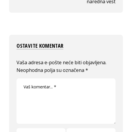
naredna vest
OSTAVITE KOMENTAR
Vaša adresa e-pošte neće biti objavljena.
Neophodna polja su označena
*