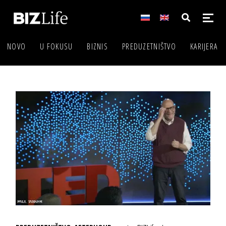
NOVO
U FOKUSU
BIZNIS
PREDUZETNIŠTVO
KARIJERA