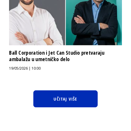
Ball Corporation i Jet Can Studio pretvaraju
ambalažu u umetničko delo
19/05/2026 | 10:00
UČITAJ VIŠE