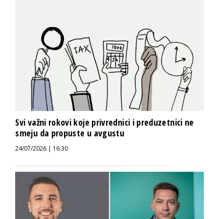
Svi važni rokovi koje privrednici i preduzetnici ne
smeju da propuste u avgustu
24/07/2026 | 16:30