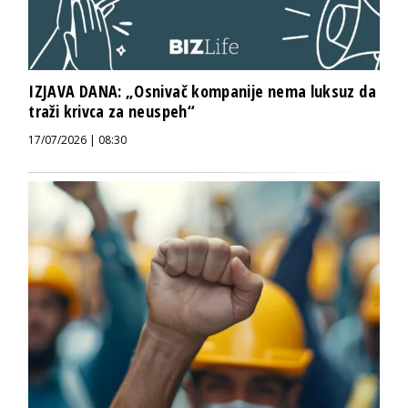
IZJAVA DANA: „Osnivač kompanije nema luksuz da
traži krivca za neuspeh“
17/07/2026 | 08:30