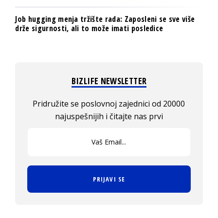
Job hugging menja tržište rada: Zaposleni se sve više
drže sigurnosti, ali to može imati posledice
BIZLIFE NEWSLETTER
Pridružite se poslovnoj zajednici od 20000
najuspešnijih i čitajte nas prvi
PRIJAVI SE