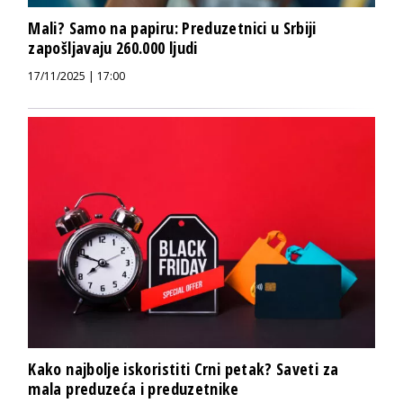
Mali? Samo na papiru: Preduzetnici u Srbiji
zapošljavaju 260.000 ljudi
17/11/2025 | 17:00
Kako najbolje iskoristiti Crni petak? Saveti za
mala preduzeća i preduzetnike