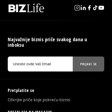
Najvažnije biznis priče svakog dana u
inboksu
PRIJAVI SE
Pretplatite se
Otkrijte priče koje pokreću biznis
PRETPLATA NA MAGAZIN