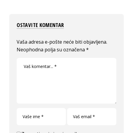
OSTAVITE KOMENTAR
Vaša adresa e-pošte neće biti objavljena.
Neophodna polja su označena
*