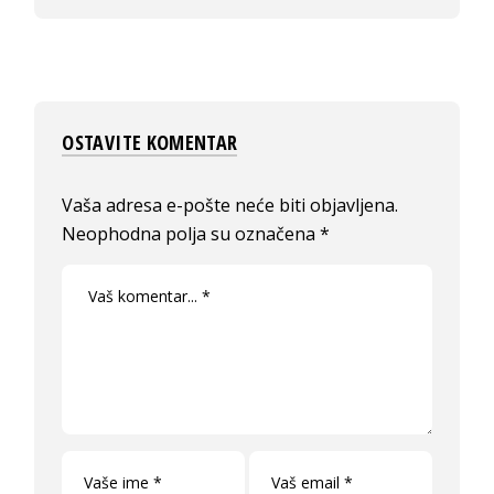
OSTAVITE KOMENTAR
Vaša adresa e-pošte neće biti objavljena.
Neophodna polja su označena
*