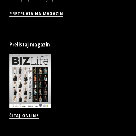
PRETPLATA NA MAGAZIN
Prelistaj magazin
ČITAJ ONLINE