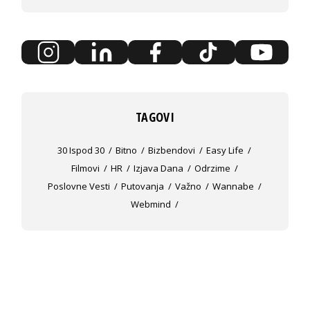
TAGOVI
30 Ispod 30
Bitno
Bizbendovi
Easy Life
Filmovi
HR
Izjava Dana
Odrzime
Poslovne Vesti
Putovanja
Važno
Wannabe
Webmind