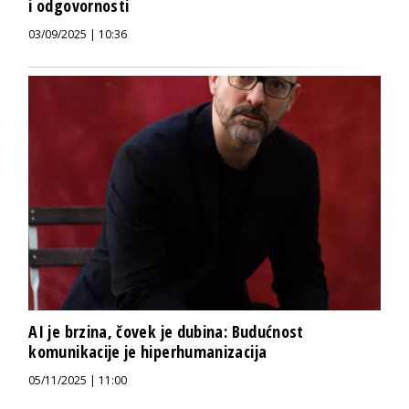
i odgovornosti
03/09/2025 | 10:36
AI je brzina, čovek je dubina: Budućnost
komunikacije je hiperhumanizacija
05/11/2025 | 11:00