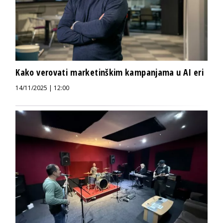
Kako verovati marketinškim kampanjama u AI eri
14/11/2025 | 12:00