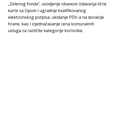
„Zelenog fonda“, uvodjenje obaveze izdavanja lične
karte sa čipom i ugradnje kvalifikovanog
elektronskog potpisa, ukidanje PDV-a na donacije
hrane, kao i izjednačavanje cena komunalnih
usluga za različite kategorije korisnike.