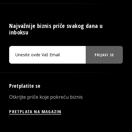
Najvažnije biznis priče svakog dana u
inboksu
PRIJAVI SE
Pretplatite se
Otkrijte priče koje pokreću biznis
PRETPLATA NA MAGAZIN