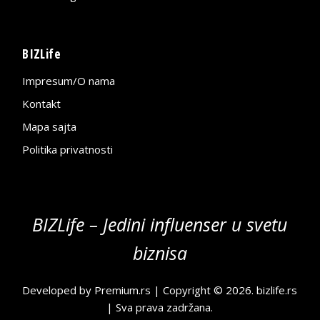
BIZLife
Impresum/O nama
Kontakt
Mapa sajta
Politika privatnosti
BIZLife – Jedini influenser u svetu
biznisa
Developed by
Premium.rs
| Copyright © 2026.
bizlife.rs
| Sva prava zadržana.