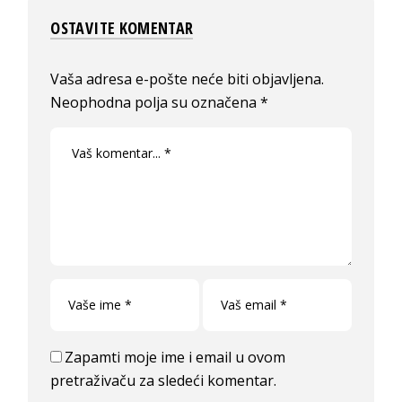
OSTAVITE KOMENTAR
Vaša adresa e-pošte neće biti objavljena.
Neophodna polja su označena
*
Zapamti moje ime i email u ovom
pretraživaču za sledeći komentar.