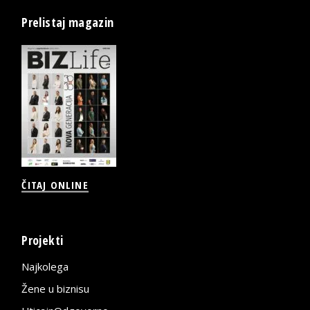
Prelistaj magazin
ČITAJ ONLINE
Projekti
Najkolega
Žene u biznisu