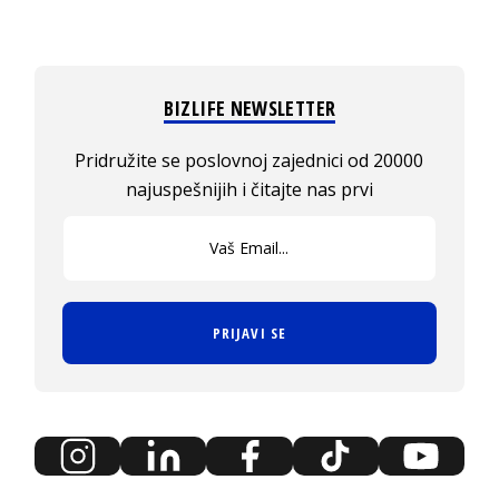
BIZLIFE NEWSLETTER
Pridružite se poslovnoj zajednici od 20000
najuspešnijih i čitajte nas prvi
PRIJAVI SE