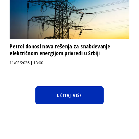
Petrol donosi nova rešenja za snabdevanje
električnom energijom privredi u Srbiji
11/03/2026 | 13:00
UČITAJ VIŠE