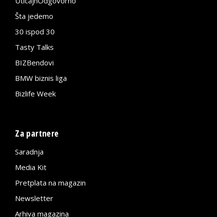
UticajnOdgovorno
Šta jedemo
30 ispod 30
Tasty Talks
BIZBendovi
BMW biznis liga
Bizlife Week
Za partnere
Saradnja
Media Kit
Pretplata na magazin
Newsletter
Arhiva magazina