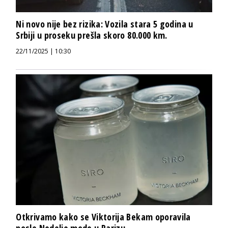
Ni novo nije bez rizika: Vozila stara 5 godina u
Srbiji u proseku prešla skoro 80.000 km.
22/11/2025 | 10:30
Otkrivamo kako se Viktorija Bekam oporavila
posle Nedelje mode u Parizu