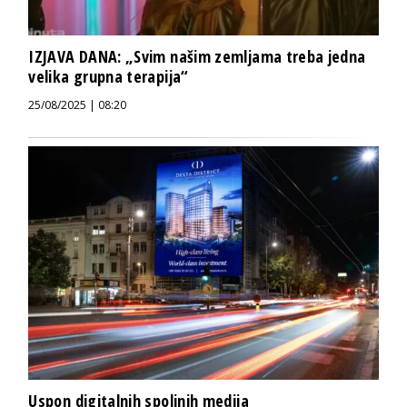
IZJAVA DANA: „Svim našim zemljama treba jedna
velika grupna terapija“
25/08/2025 | 08:20
Uspon digitalnih spoljnih medija