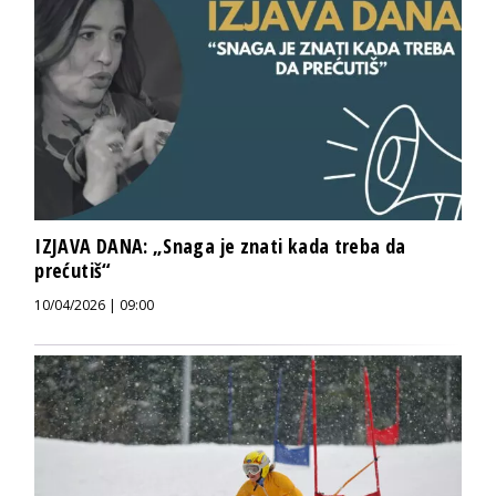
IZJAVA DANA: „Snaga je znati kada treba da
prećutiš“
10/04/2026 | 09:00