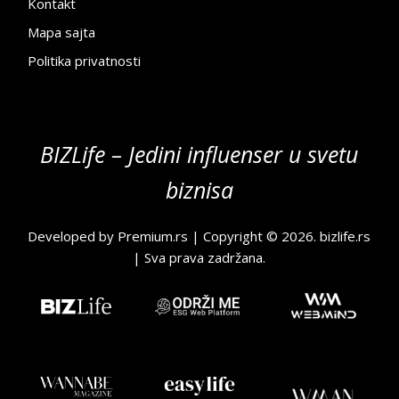
Kontakt
Mapa sajta
Politika privatnosti
BIZLife – Jedini influenser u svetu
biznisa
Developed by
Premium.rs
| Copyright © 2026.
bizlife.rs
| Sva prava zadržana.