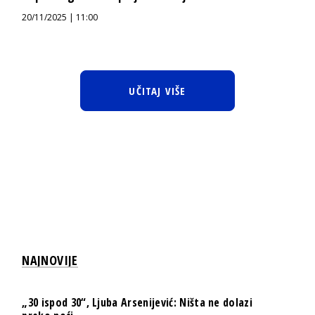
20/11/2025 | 11:00
UČITAJ VIŠE
NAJNOVIJE
„30 ispod 30“, Ljuba Arsenijević: Ništa ne dolazi