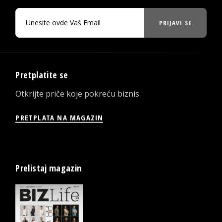
PRIJAVI SE
Pretplatite se
Otkrijte priče koje pokreću biznis
PRETPLATA NA MAGAZIN
Prelistaj magazin