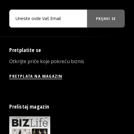
PRIJAVI SE
Pretplatite se
Otkrijte priče koje pokreću biznis
PRETPLATA NA MAGAZIN
Prelistaj magazin