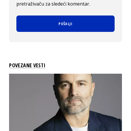
pretraživaču za sledeći komentar.
POVEZANE VESTI