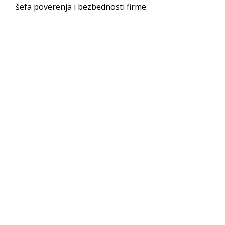
šefa poverenja i bezbednosti firme.