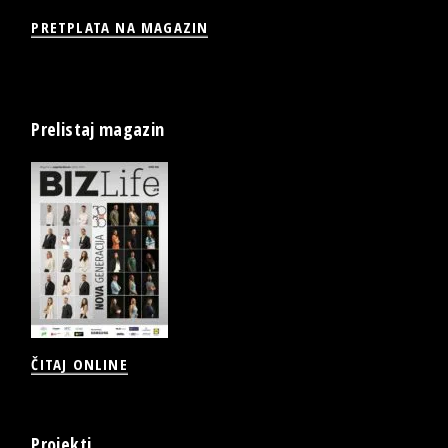
PRETPLATA NA MAGAZIN
Prelistaj magazin
ČITAJ ONLINE
Projekti