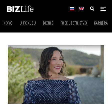
NOVO
U FOKUSU
BIZNIS
PREDUZETNIŠTVO
KARIJERA