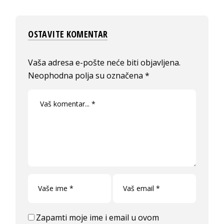
OSTAVITE KOMENTAR
Vaša adresa e-pošte neće biti objavljena.
Neophodna polja su označena
*
Zapamti moje ime i email u ovom