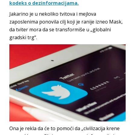
kodeks o dezinformacijama.
Jakarino je u nekoliko tvitova i mejlova
zaposlenima ponovila cilj koji je ranije izneo Mask,
da tviter mora da se transformiše u „globalni
gradski trg“.
Ona je rekla da će to pomoći da „civilizacija krene