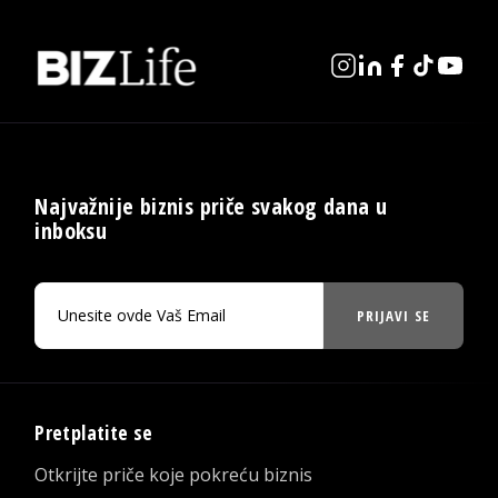
Najvažnije biznis priče svakog dana u
inboksu
PRIJAVI SE
Pretplatite se
Otkrijte priče koje pokreću biznis