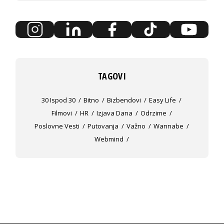
TAGOVI
30 Ispod 30
Bitno
Bizbendovi
Easy Life
Filmovi
HR
Izjava Dana
Odrzime
Poslovne Vesti
Putovanja
Važno
Wannabe
Webmind