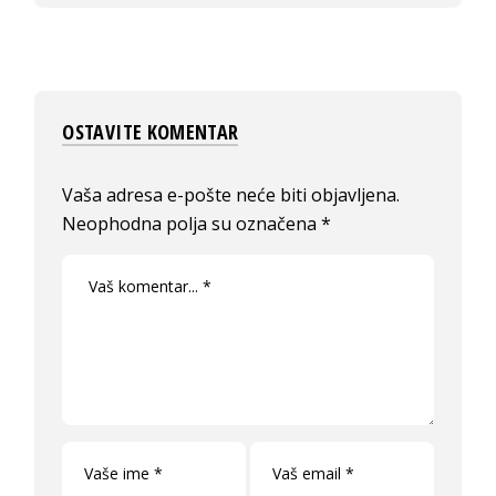
OSTAVITE KOMENTAR
Vaša adresa e-pošte neće biti objavljena.
Neophodna polja su označena
*