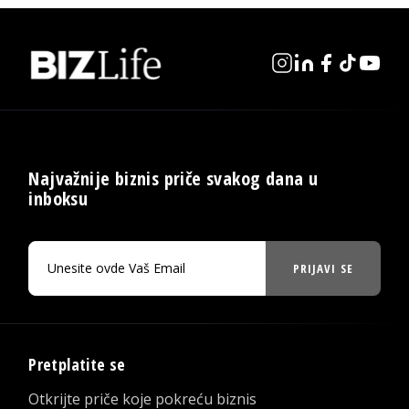
Najvažnije biznis priče svakog dana u
inboksu
PRIJAVI SE
Pretplatite se
Otkrijte priče koje pokreću biznis