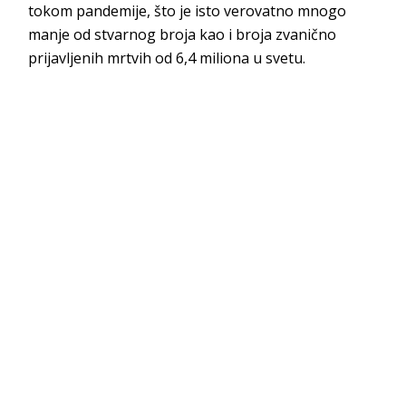
tokom pandemije, što je isto verovatno mnogo
manje od stvarnog broja kao i broja zvanično
prijavljenih mrtvih od 6,4 miliona u svetu.