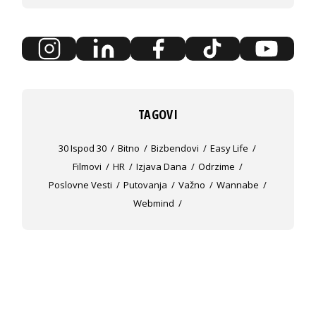
TAGOVI
30 Ispod 30
Bitno
Bizbendovi
Easy Life
Filmovi
HR
Izjava Dana
Odrzime
Poslovne Vesti
Putovanja
Važno
Wannabe
Webmind