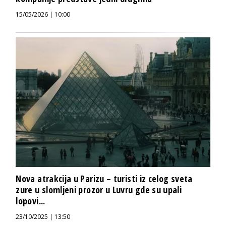
15/05/2026 | 10:00
Nova atrakcija u Parizu – turisti iz celog sveta
zure u slomljeni prozor u Luvru gde su upali
lopovi...
23/10/2025 | 13:50