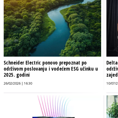
Schneider Electric ponovo prepoznat po
Delta
održivom poslovanju i vodećem ESG učinku u
održi
2025. godini
zajed
26/02/2026 | 16:30
10/07/2