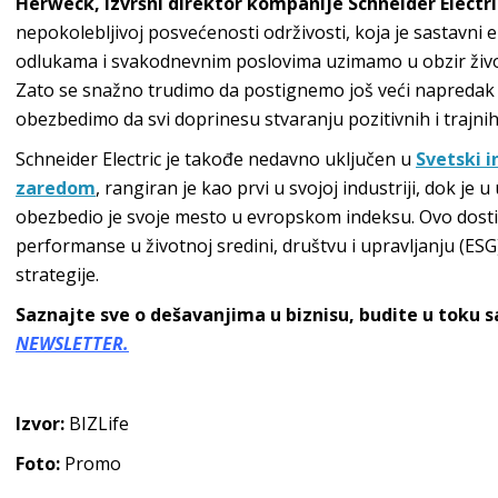
Herweck, izvršni direktor kompanije Schneider Electri
nepokolebljivoj posvećenosti održivosti, koja je sastavni
odlukama i svakodnevnim poslovima uzimamo u obzir život
Zato se snažno trudimo da postignemo još veći napredak u 
obezbedimo da svi doprinesu stvaranju pozitivnih i trajnih
Schneider Electric je takođe nedavno uključen u
Svetski i
zaredom
, rangiran je kao prvi u svojoj industriji, dok je u 
obezbedio je svoje mesto u evropskom indeksu. Ovo dos
performanse u životnoj sredini, društvu i upravljanju (ESG)
strategije.
Saznajte sve o dešavanjima u biznisu, budite u toku 
NEWSLETTER.
Izvor:
BIZLife
Foto:
Promo