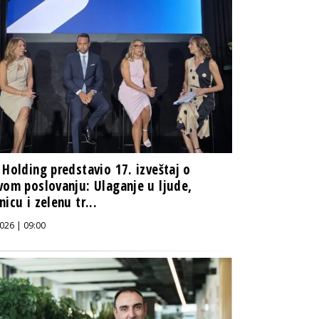
 Holding predstavio 17. izveštaj o
vom poslovanju: Ulaganje u ljude,
nicu i zelenu tr...
026 | 09:00