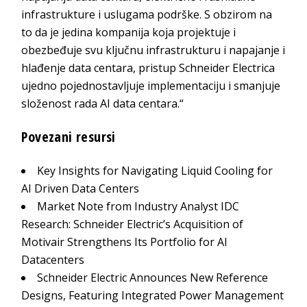
infrastrukture i uslugama podrške. S obzirom na
to da je jedina kompanija koja projektuje i
obezbeđuje svu ključnu infrastrukturu i napajanje i
hlađenje data centara, pristup Schneider Electrica
ujedno pojednostavljuje implementaciju i smanjuje
složenost rada AI data centara.“
Povezani resursi
Key Insights for Navigating Liquid Cooling for
AI Driven Data Centers
Market Note from Industry Analyst IDC
Research: Schneider Electric’s Acquisition of
Motivair
Strengthens Its Portfolio for AI
Datacenters
Schneider Electric Announces New Reference
Designs, Featuring Integrated Power
Management