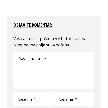
OSTAVITE KOMENTAR
Vaša adresa e-pošte neće biti objavljena.
Neophodna polja su označena
*