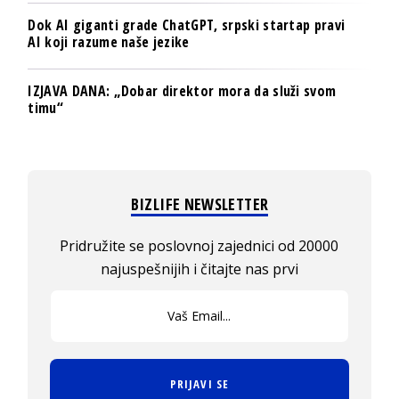
Dok AI giganti grade ChatGPT, srpski startap pravi
AI koji razume naše jezike
IZJAVA DANA: „Dobar direktor mora da služi svom
timu“
BIZLIFE NEWSLETTER
Pridružite se poslovnoj zajednici od 20000
najuspešnijih i čitajte nas prvi
PRIJAVI SE