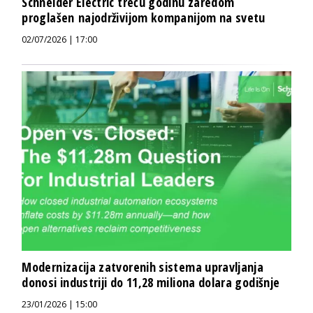
Schneider Electric treću godinu zaredom
proglašen najodrživijom kompanijom na svetu
02/07/2026 | 17:00
Modernizacija zatvorenih sistema upravljanja
donosi industriji do 11,28 miliona dolara godišnje
23/01/2026 | 15:00