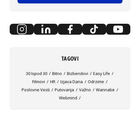
TAGOVI
30 Ispod 30
Bitno
Bizbendovi
Easy Life
Filmovi
HR
Izjava Dana
Odrzime
Poslovne Vesti
Putovanja
Važno
Wannabe
Webmind