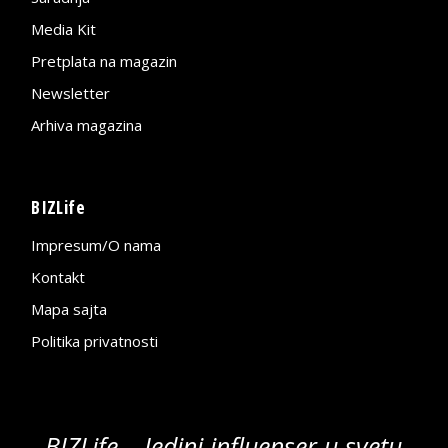
Media Kit
Pretplata na magazin
Newsletter
Arhiva magazina
BIZLife
Impresum/O nama
Kontakt
Mapa sajta
Politika privatnosti
BIZLife – Jedini influenser u svetu