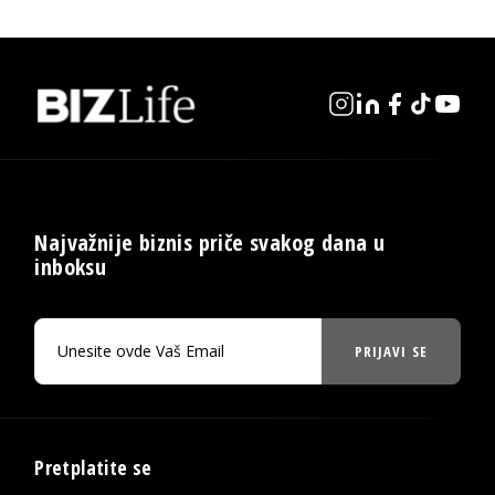
Najvažnije biznis priče svakog dana u
inboksu
PRIJAVI SE
Pretplatite se