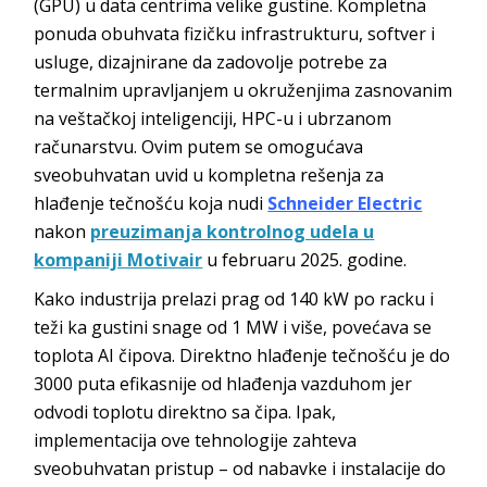
(GPU) u data centrima velike gustine. Kompletna
ponuda obuhvata fizičku infrastrukturu, softver i
usluge, dizajnirane da zadovolje potrebe za
termalnim upravljanjem u okruženjima zasnovanim
na veštačkoj inteligenciji, HPC-u i ubrzanom
računarstvu. Ovim putem se omogućava
sveobuhvatan uvid u kompletna rešenja za
hlađenje tečnošću koja nudi
Schneider Electric
nakon
preuzimanja kontrolnog udela u
kompaniji Motivair
u februaru 2025. godine.
Kako industrija prelazi prag od 140 kW po racku i
teži ka gustini snage od 1 MW i više, povećava se
toplota AI čipova. Direktno hlađenje tečnošću je do
3000 puta efikasnije od hlađenja vazduhom jer
odvodi toplotu direktno sa čipa. Ipak,
implementacija ove tehnologije zahteva
sveobuhvatan pristup – od nabavke i instalacije do