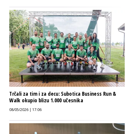
Trčali za tim i za decu: Subotica Business Run &
Walk okupio blizu 1.000 učesnika
08/05/2026 | 17:06