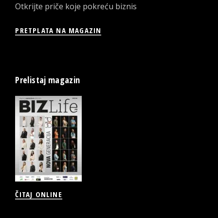
Otkrijte priče koje pokreću biznis
PRETPLATA NA MAGAZIN
Prelistaj magazin
ČITAJ ONLINE