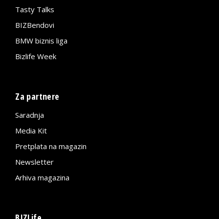
Tasty Talks
BIZBendovi
BMW biznis liga
Bizlife Week
Za partnere
Saradnja
Media Kit
Pretplata na magazin
Newsletter
Arhiva magazina
BIZLife