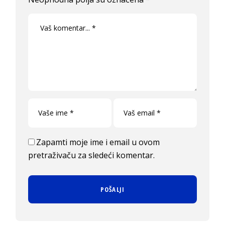
Zapamti moje ime i email u ovom
pretraživaču za sledeći komentar.