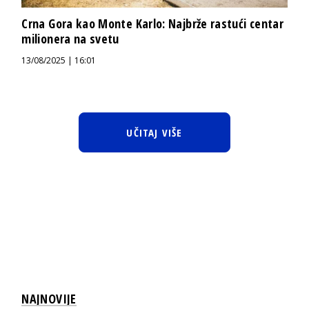
Crna Gora kao Monte Karlo: Najbrže rastući centar
milionera na svetu
13/08/2025 | 16:01
UČITAJ VIŠE
NAJNOVIJE