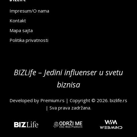
Impresum/O nama
Kontakt
Mapa sajta
Politika privatnosti
BIZLife – Jedini influenser u svetu
biznisa
Developed by
Premium.rs
| Copyright © 2026.
bizlife.rs
| Sva prava zadržana.