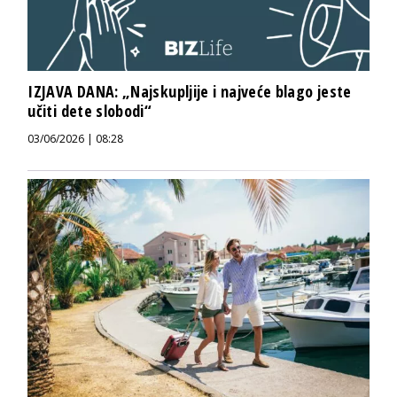
IZJAVA DANA: „Najskupljije i najveće blago jeste
učiti dete slobodi“
03/06/2026 | 08:28