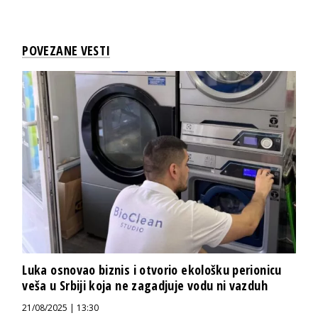
POVEZANE VESTI
Luka osnovao biznis i otvorio ekološku perionicu
veša u Srbiji koja ne zagadjuje vodu ni vazduh
21/08/2025 | 13:30