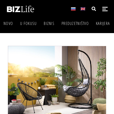
NOVO
U FOKUSU
BIZNIS
PREDUZETNIŠTVO
KARIJERA