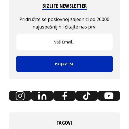
BIZLIFE NEWSLETTER
Pridružite se poslovnoj zajednici od 20000
najuspešnijih i čitajte nas prvi
PRIJAVI SE
TAGOVI