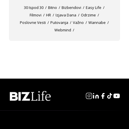
30 Ispod 30
Bitno
Bizbendovi
Easy Life
Filmovi
HR
Izjava Dana
Odrzime
Poslovne Vesti
Putovanja
Važno
Wannabe
Webmind