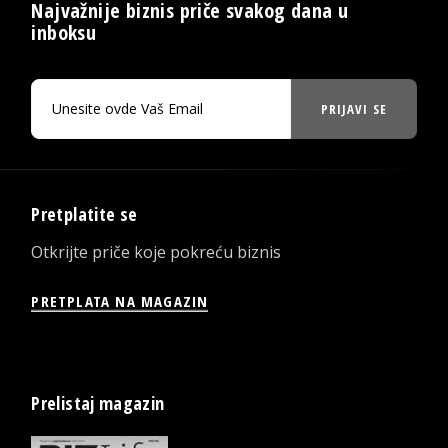
Najvažnije biznis priče svakog dana u
inboksu
PRIJAVI SE
Pretplatite se
Otkrijte priče koje pokreću biznis
PRETPLATA NA MAGAZIN
Prelistaj magazin