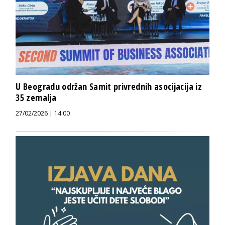
U Beogradu održan Samit privrednih asocijacija iz
35 zemalja
27/02/2026 | 14:00