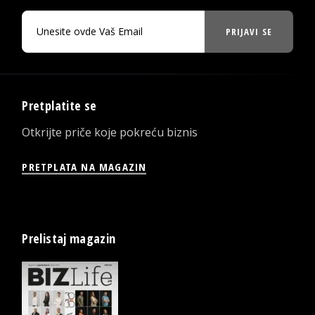
PRIJAVI SE
Pretplatite se
Otkrijte priče koje pokreću biznis
PRETPLATA NA MAGAZIN
Prelistaj magazin