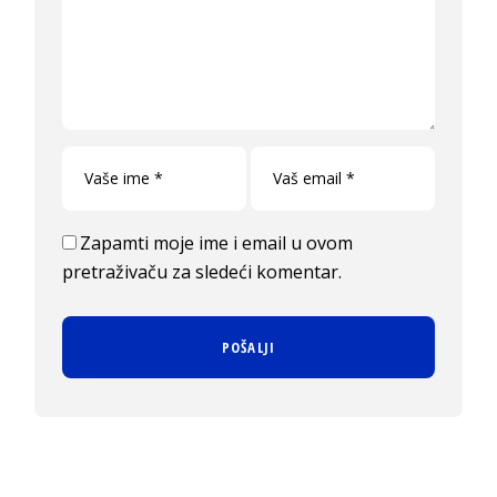
Zapamti moje ime i email u ovom
pretraživaču za sledeći komentar.