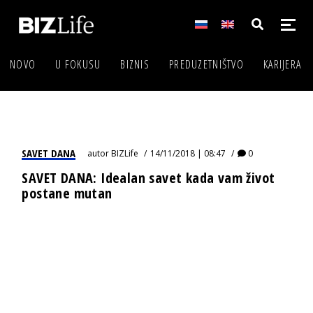
NOVO
U FOKUSU
BIZNIS
PREDUZETNIŠTVO
KARIJERA
SAVET DANA
autor
BIZLife
14/11/2018 | 08:47
0
SAVET DANA: Idealan savet kada vam život
postane mutan