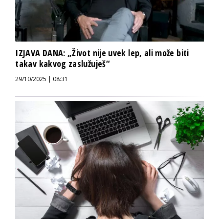
IZJAVA DANA: „Život nije uvek lep, ali može biti
takav kakvog zaslužuješ“
29/10/2025 | 08:31