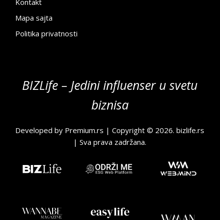
Kontakt
Mapa sajta
Politika privatnosti
BIZLife – Jedini influenser u svetu
biznisa
Developed by
Premium.rs
| Copyright © 2026.
bizlife.rs
| Sva prava zadržana.