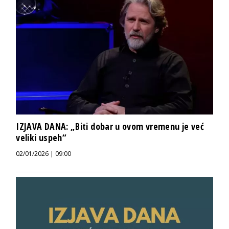
IZJAVA DANA: „Biti dobar u ovom vremenu je već
veliki uspeh“
02/01/2026 | 09:00