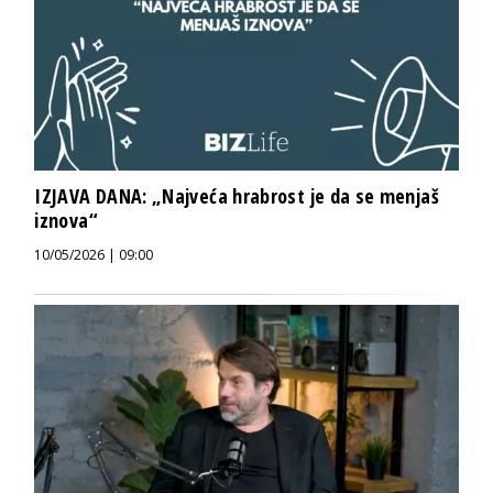
IZJAVA DANA: „Najveća hrabrost je da se menjaš
iznova“
10/05/2026 | 09:00