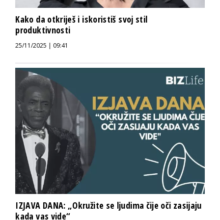
Kako da otkriješ i iskoristiš svoj stil
produktivnosti
25/11/2025 | 09:41
IZJAVA DANA: „Okružite se ljudima čije oči zasijaju
kada vas vide“