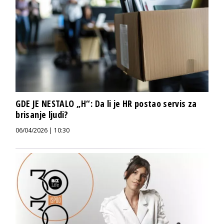
GDE JE NESTALO „H“: Da li je HR postao servis za
brisanje ljudi?
06/04/2026 | 10:30