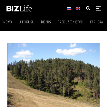
NOVO
U FOKUSU
BIZNIS
PREDUZETNIŠTVO
KARIJERA