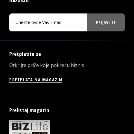
PRIJAVI SE
Pretplatite se
Otkrijte priče koje pokreću biznis
PRETPLATA NA MAGAZIN
Prelistaj magazin