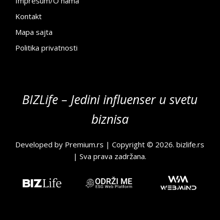
Impresum/O nama
Kontakt
Mapa sajta
Politika privatnosti
BIZLife – Jedini influenser u svetu
biznisa
Developed by
Premium.rs
| Copyright © 2026.
bizlife.rs
| Sva prava zadržana.