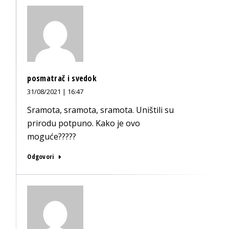
posmatrač i svedok
31/08/2021 | 16:47
Sramota, sramota, sramota. Uništili su
prirodu potpuno. Kako je ovo
moguće?????
Odgovori