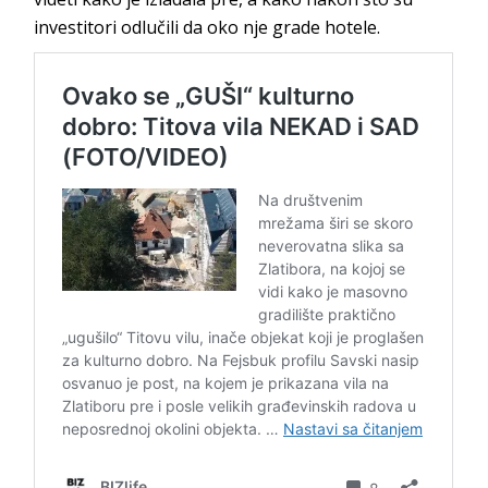
investitori odlučili da oko nje grade hotele.