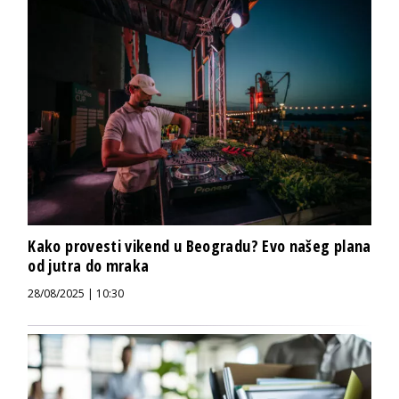
Kako provesti vikend u Beogradu? Evo našeg plana
od jutra do mraka
28/08/2025 | 10:30