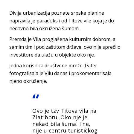
Divlja urbanizacija poznate srpske planine
napravila je paradoks i od Titove vile koja je do
nedavno bila okružena šumom.
Premda je Vila proglašena kulturnim dobrom, a
samim tim i pod zaštitom države, ovo nije sprečilo
investitore da ulažu u objekte oko nje.
Jedna korisnica društvene mreže Tviter
fotografisala je Vilu danas i prokomentarisala
njeno okruženje.
Ovo je tzv Titova vila na
Zlatiboru. Oko nje je
nekad bila šuma. I ne,
nije u centru turističkog