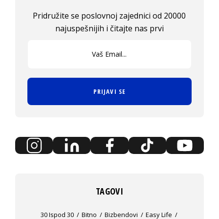
Pridružite se poslovnoj zajednici od 20000
najuspešnijih i čitajte nas prvi
PRIJAVI SE
TAGOVI
30 Ispod 30
Bitno
Bizbendovi
Easy Life