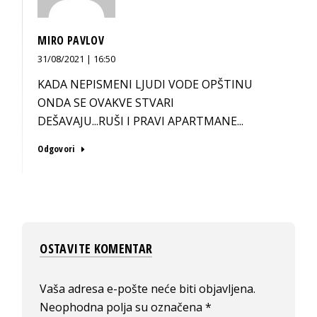
MIRO PAVLOV
31/08/2021 | 16:50
KADA NEPISMENI LJUDI VODE OPŠTINU
ONDA SE OVAKVE STVARI
DEŠAVAJU...RUŠI I PRAVI APARTMANE...
Odgovori
OSTAVITE KOMENTAR
Vaša adresa e-pošte neće biti objavljena.
Neophodna polja su označena
*