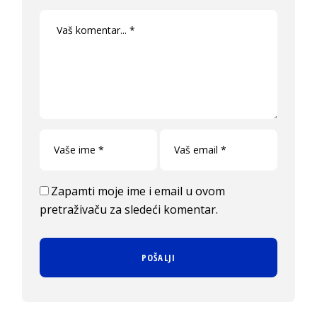
Zapamti moje ime i email u ovom
pretraživaču za sledeći komentar.