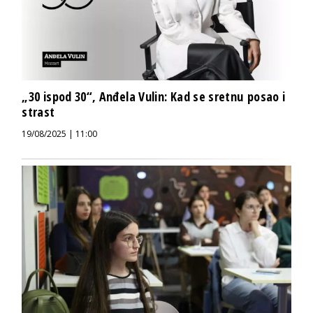
„30 ispod 30“, Anđela Vulin: Kad se sretnu posao i
strast
19/08/2025 | 11:00