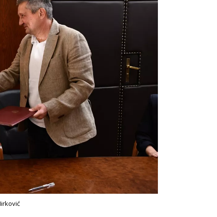
irković