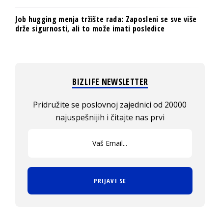
Job hugging menja tržište rada: Zaposleni se sve više
drže sigurnosti, ali to može imati posledice
BIZLIFE NEWSLETTER
Pridružite se poslovnoj zajednici od 20000
najuspešnijih i čitajte nas prvi
PRIJAVI SE