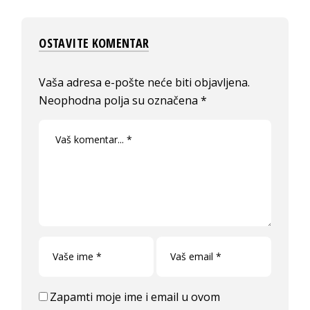
OSTAVITE KOMENTAR
Vaša adresa e-pošte neće biti objavljena.
Neophodna polja su označena
*
Zapamti moje ime i email u ovom