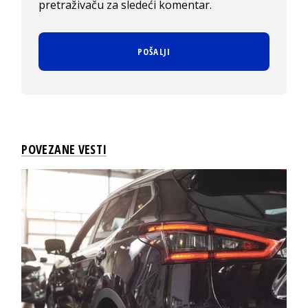
pretraživaču za sledeći komentar.
POVEZANE VESTI