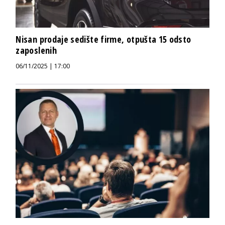
Nisan prodaje sedište firme, otpušta 15 odsto
zaposlenih
06/11/2025 | 17:00