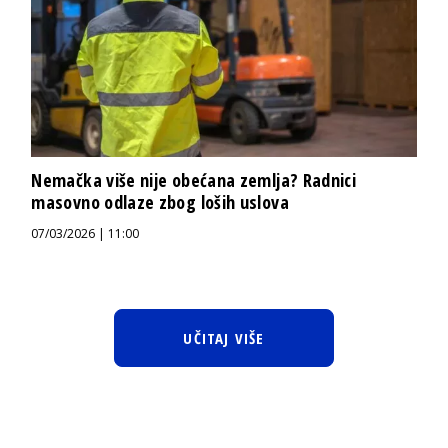
Nemačka više nije obećana zemlja? Radnici
masovno odlaze zbog loših uslova
07/03/2026 | 11:00
UČITAJ VIŠE