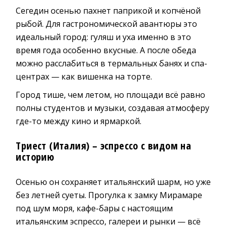
Сегедин осенью пахнет паприкой и копчёной
рыбой. Для гастрономической авантюры это
идеальный город: гуляш и уха именно в это
время года особенно вкусные. А после обеда
можно расслабиться в термальных банях и спа-
центрах — как вишенка на торте.
Город тише, чем летом, но площади всё равно
полны студентов и музыки, создавая атмосферу
где-то между кино и ярмаркой.
Триест (Италия) – эспрессо с видом на
историю
Осенью он сохраняет итальянский шарм, но уже
без летней суеты. Прогулка к замку Мирамаре
под шум моря, кафе-бары с настоящим
итальянским эспрессо, галереи и рынки — всё