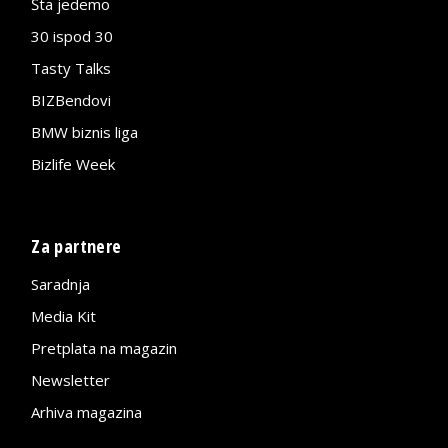
Šta jedemo
30 ispod 30
Tasty Talks
BIZBendovi
BMW biznis liga
Bizlife Week
Za partnere
Saradnja
Media Kit
Pretplata na magazin
Newsletter
Arhiva magazina