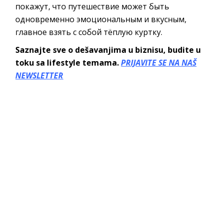
покажут, что путешествие может быть
одновременно эмоциональным и вкусным,
главное взять с собой тёплую куртку.
Saznajte sve o dešavanjima u biznisu, budite u
toku sa lifestyle temama.
PRIJAVITE SE NA NAŠ
NEWSLETTER