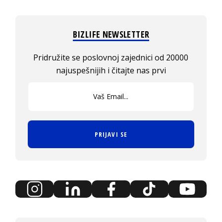
BIZLIFE NEWSLETTER
Pridružite se poslovnoj zajednici od 20000
najuspešnijih i čitajte nas prvi
PRIJAVI SE