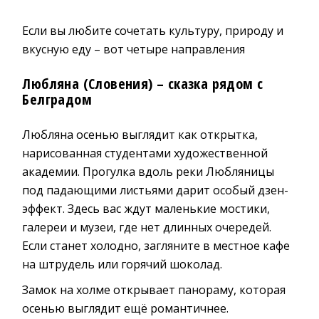
Если вы любите сочетать культуру, природу и
вкусную еду – вот четыре направления
Любляна (Словения) – сказка рядом с
Белградом
Любляна осенью выглядит как открытка,
нарисованная студентами художественной
академии. Прогулка вдоль реки Любляницы
под падающими листьями дарит особый дзен-
эффект. Здесь вас ждут маленькие мостики,
галереи и музеи, где нет длинных очередей.
Если станет холодно, загляните в местное кафе
на штрудель или горячий шоколад.
Замок на холме открывает панораму, которая
осенью выглядит ещё романтичнее.