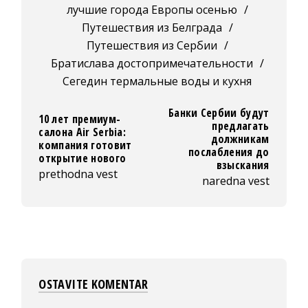
лучшие города Европы осенью
/
Путешествия из Белграда
/
Путешествия из Сербии
/
Братислава достопримечательности
/
Сегедин термальные воды и кухня
Банки Сербии будут
10 лет премиум-
предлагать
салона Air Serbia:
должникам
компания готовит
послабления до
открытие нового
взыскания
prethodna vest
naredna vest
OSTAVITE KOMENTAR