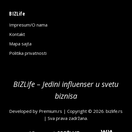
BIZLife
Impresum/O nama
Kontakt
Mapa sajta
Politika privatnosti
BIZLife – Jedini influenser u svetu
biznisa
Developed by
Premium.rs
| Copyright © 2026.
bizlife.rs
| Sva prava zadržana.