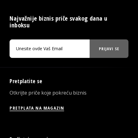
Najvažnije biznis priče svakog dana u
inboksu
PRIJAVI SE
Pretplatite se
Otkrijte priče koje pokreću biznis
PRETPLATA NA MAGAZIN