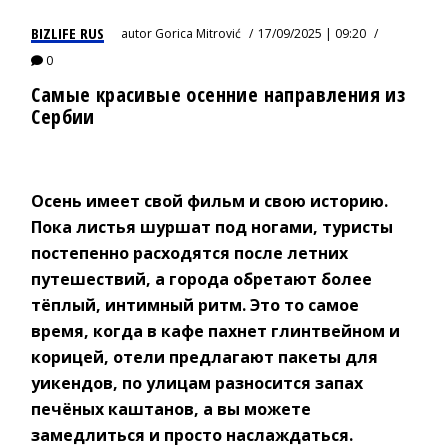
BIZLIFE RUS
autor
Gorica Mitrović
17/09/2025 | 09:20
0
Самые красивые осенние направления из
Сербии
Осень имеет свой фильм и свою историю.
Пока листья шуршат под ногами, туристы
постепенно расходятся после летних
путешествий, а города обретают более
тёплый, интимный ритм. Это то самое
время, когда в кафе пахнет глинтвейном и
корицей, отели предлагают пакеты для
уикендов, по улицам разносится запах
печёных каштанов, а вы можете
замедлиться и просто наслаждаться.