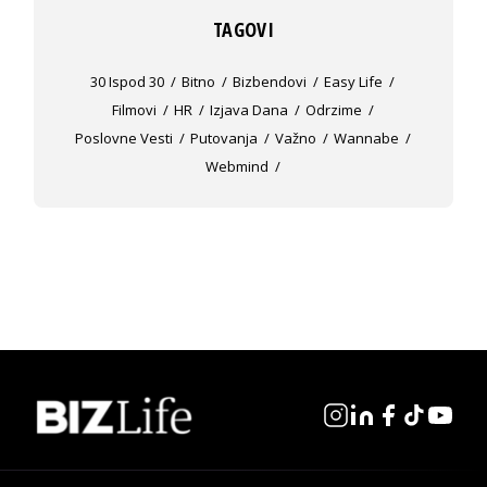
TAGOVI
30 Ispod 30
Bitno
Bizbendovi
Easy Life
Filmovi
HR
Izjava Dana
Odrzime
Poslovne Vesti
Putovanja
Važno
Wannabe
Webmind