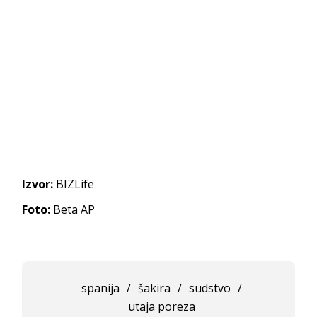
Izvor:
BIZLife
Foto:
Beta AP
spanija
/
šakira
/
sudstvo
/
utaja poreza