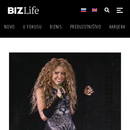
NOVO
U FOKUSU
BIZNIS
PREDUZETNIŠTVO
KARIJERA