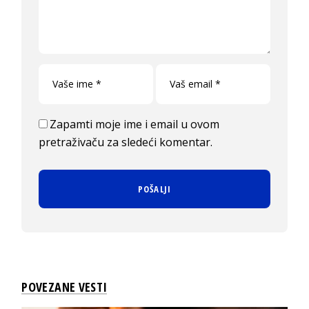
Zapamti moje ime i email u ovom
pretraživaču za sledeći komentar.
POVEZANE VESTI