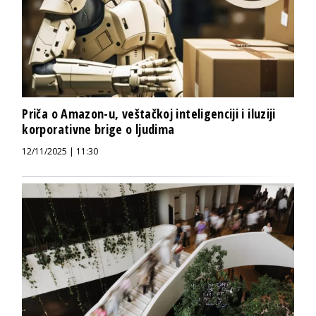
Priča o Amazon-u, veštačkoj inteligenciji i iluziji
korporativne brige o ljudima
12/11/2025 | 11:30