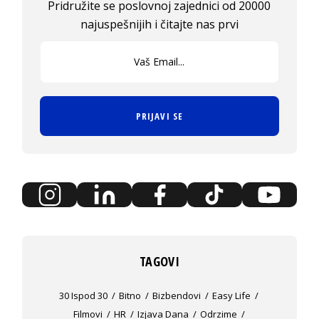
Pridružite se poslovnoj zajednici od 20000
najuspešnijih i čitajte nas prvi
PRIJAVI SE
TAGOVI
30 Ispod 30
Bitno
Bizbendovi
Easy Life
Filmovi
HR
Izjava Dana
Odrzime