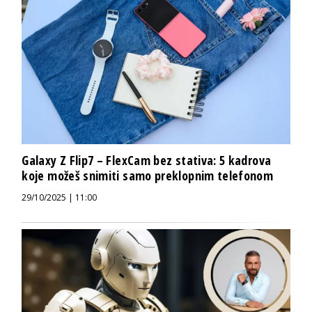
Galaxy Z Flip7 – FlexCam bez stativa: 5 kadrova
koje možeš snimiti samo preklopnim telefonom
29/10/2025 | 11:00