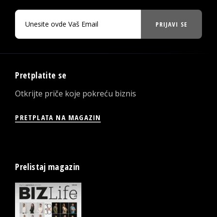
PRIJAVI SE
Pretplatite se
Otkrijte priče koje pokreću biznis
PRETPLATA NA MAGAZIN
Prelistaj magazin