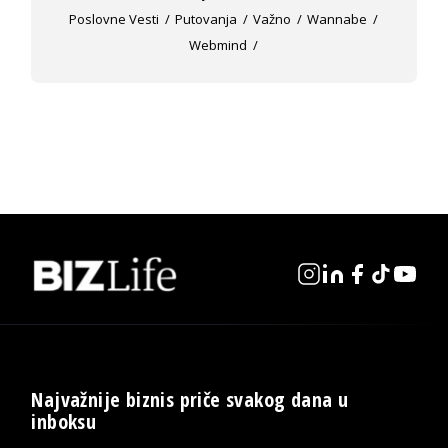
Poslovne Vesti
Putovanja
Važno
Wannabe
Webmind
Najvažnije biznis priče svakog dana u
inboksu