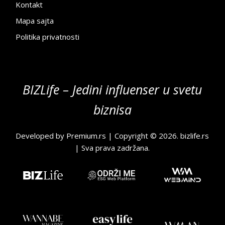
Kontakt
Mapa sajta
Politika privatnosti
BIZLife – Jedini influenser u svetu
biznisa
Developed by
Premium.rs
| Copyright © 2026.
bizlife.rs
| Sva prava zadržana.