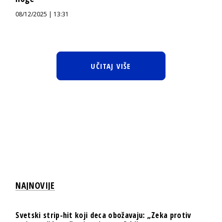
08/12/2025 | 13:31
UČITAJ VIŠE
NAJNOVIJE
Svetski strip-hit koji deca obožavaju: „Zeka protiv