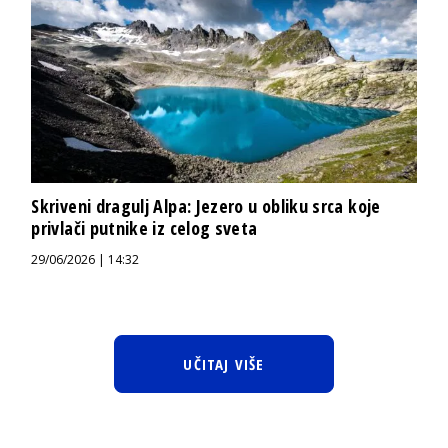
Skriveni dragulj Alpa: Jezero u obliku srca koje
privlači putnike iz celog sveta
29/06/2026 | 14:32
UČITAJ VIŠE