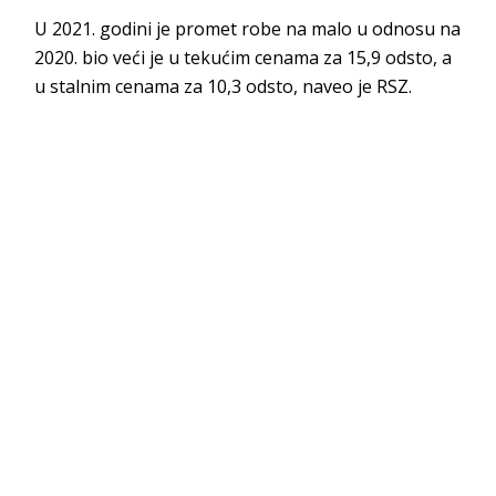
U 2021. godini je promet robe na malo u odnosu na
2020. bio veći je u tekućim cenama za 15,9 odsto, a
u stalnim cenama za 10,3 odsto, naveo je RSZ.