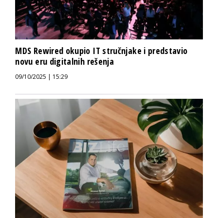
MDS Rewired okupio IT stručnjake i predstavio
novu eru digitalnih rešenja
09/10/2025 | 15:29