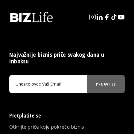
Najvažnije biznis priče svakog dana u
inboksu
PRIJAVI SE
Pretplatite se
Otkrijte priče koje pokreću biznis