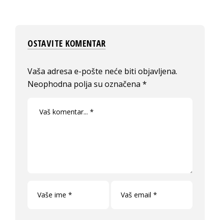
OSTAVITE KOMENTAR
Vaša adresa e-pošte neće biti objavljena.
Neophodna polja su označena
*