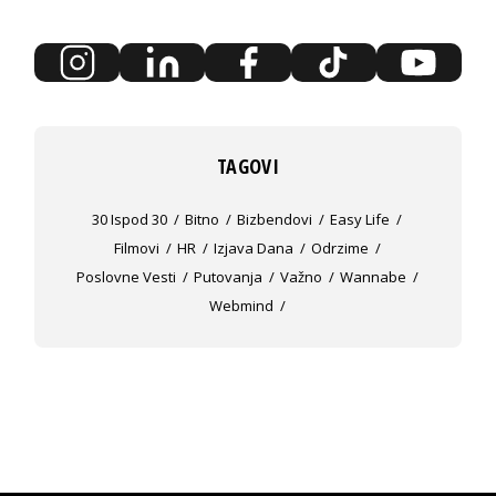
TAGOVI
30 Ispod 30
Bitno
Bizbendovi
Easy Life
Filmovi
HR
Izjava Dana
Odrzime
Poslovne Vesti
Putovanja
Važno
Wannabe
Webmind