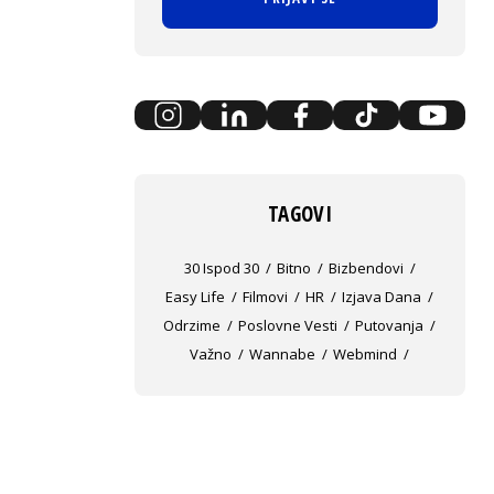
TAGOVI
30 Ispod 30
Bitno
Bizbendovi
Easy Life
Filmovi
HR
Izjava Dana
Odrzime
Poslovne Vesti
Putovanja
Važno
Wannabe
Webmind