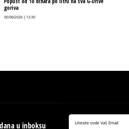
Popust od 10 dinara po litru na sva G-Drive
goriva
05/06/2026 | 13:30
 dana u inboksu