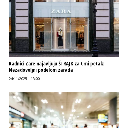
Radnici Zare najavljuju ŠTRAJK za Crni petak:
Nezadovoljni podelom zarada
24/11/2025 | 13:00