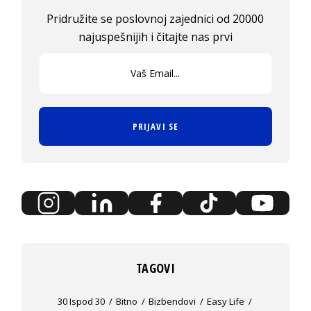
Pridružite se poslovnoj zajednici od 20000
najuspešnijih i čitajte nas prvi
PRIJAVI SE
TAGOVI
30 Ispod 30
Bitno
Bizbendovi
Easy Life