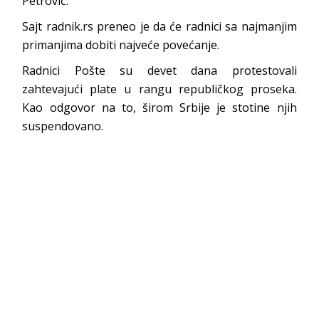
Petrović.
Sajt radnik.rs preneo je da će radnici sa najmanjim
primanjima dobiti najveće povećanje.
Radnici Pošte su devet dana protestovali
zahtevajući plate u rangu republičkog proseka.
Kao odgovor na to, širom Srbije je stotine njih
suspendovano.