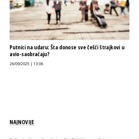
Putnici na udaru: Šta donose sve češći štrajkovi u
avio-saobraćaju?
26/09/2025 | 13:06
NAJNOVIJE