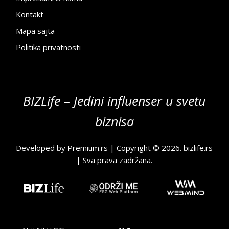
Kontakt
Mapa sajta
Politika privatnosti
BIZLife – Jedini influenser u svetu
biznisa
Developed by
Premium.rs
| Copyright © 2026.
bizlife.rs
| Sva prava zadržana.