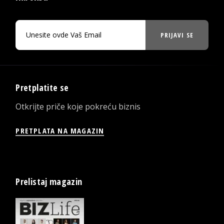
PRIJAVI SE
Pretplatite se
Otkrijte priče koje pokreću biznis
PRETPLATA NA MAGAZIN
Prelistaj magazin