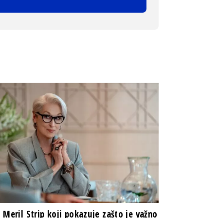
 Meril Strip koji pokazuje zašto je važno