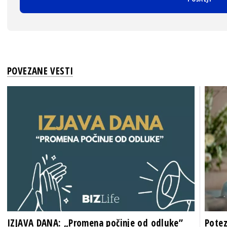
POVEZANE VESTI
IZJAVA DANA: „Promena počinje od odluke”
Potez