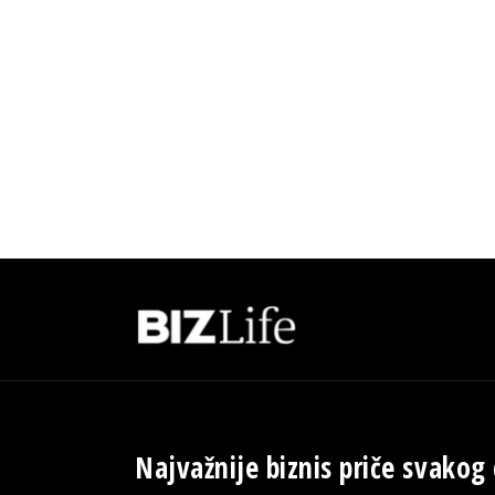
Najvažnije biznis priče svakog