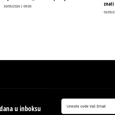
znati
30/05/2026 | 09:00
03/05/2
 dana u inboksu