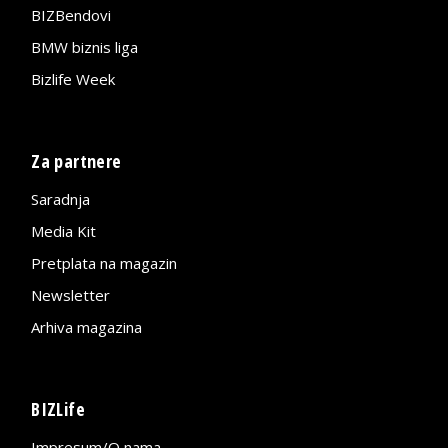
BIZBendovi
BMW biznis liga
Bizlife Week
Za partnere
Saradnja
Media Kit
Pretplata na magazin
Newsletter
Arhiva magazina
BIZLife
Impresum/O nama