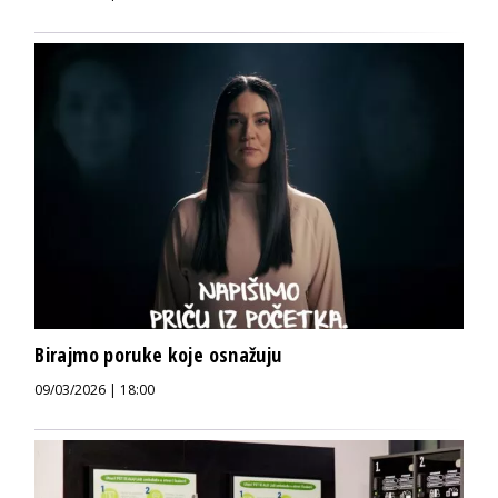
Birajmo poruke koje osnažuju
09/03/2026 | 18:00