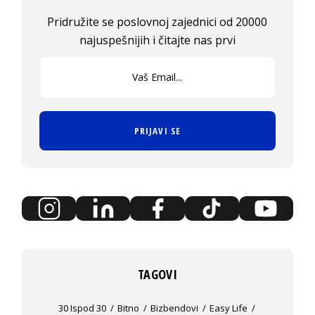
Pridružite se poslovnoj zajednici od 20000
najuspešnijih i čitajte nas prvi
PRIJAVI SE
TAGOVI
30 Ispod 30
Bitno
Bizbendovi
Easy Life