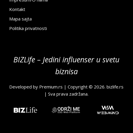
Kontakt
Mapa sajta
Politika privatnosti
BIZLife – Jedini influenser u svetu
biznisa
Developed by
Premium.rs
| Copyright © 2026.
bizlife.rs
| Sva prava zadržana.