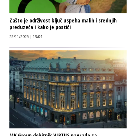
Zašto je održivost ključ uspeha malih i srednjih
preduzeća i kako je postići
25/11/2025 | 13:04
MK Group dobitnik VIRTUS nagrade za