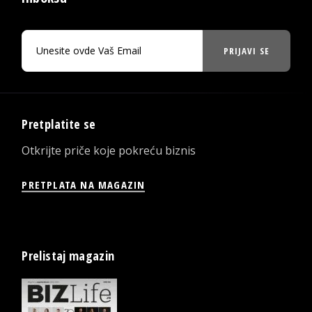
PRIJAVI SE
Pretplatite se
Otkrijte priče koje pokreću biznis
PRETPLATA NA MAGAZIN
Prelistaj magazin