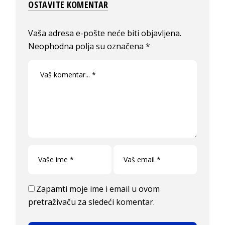
OSTAVITE KOMENTAR
Vaša adresa e-pošte neće biti objavljena.
Neophodna polja su označena
*
Zapamti moje ime i email u ovom
pretraživaču za sledeći komentar.