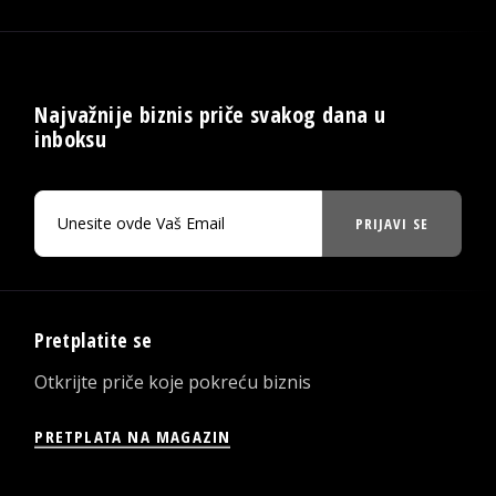
Najvažnije biznis priče svakog dana u
inboksu
PRIJAVI SE
Pretplatite se
Otkrijte priče koje pokreću biznis
PRETPLATA NA MAGAZIN