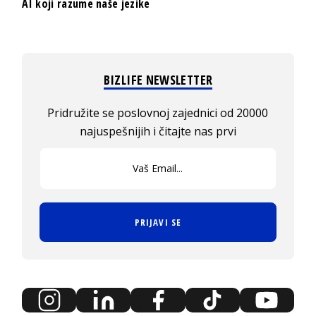
AI koji razume naše jezike
BIZLIFE NEWSLETTER
Pridružite se poslovnoj zajednici od 20000
najuspešnijih i čitajte nas prvi
PRIJAVI SE