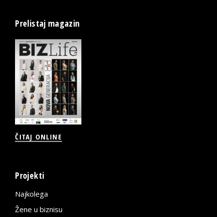
Prelistaj magazin
ČITAJ ONLINE
Projekti
Najkolega
Žene u biznisu