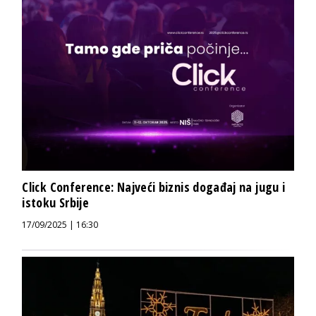
Click Conference: Najveći biznis događaj na jugu i
istoku Srbije
17/09/2025 | 16:30