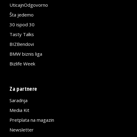
UticajnOdgovorno
Šta jedemo
30 ispod 30
Tasty Talks
BIZBendovi
BMW biznis liga
Bizlife Week
Za partnere
Saradnja
Media Kit
Pretplata na magazin
Newsletter