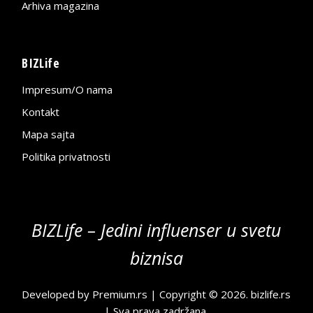
Arhiva magazina
BIZLife
Impresum/O nama
Kontakt
Mapa sajta
Politika privatnosti
BIZLife – Jedini influenser u svetu
biznisa
Developed by
Premium.rs
| Copyright © 2026.
bizlife.rs
| Sva prava zadržana.