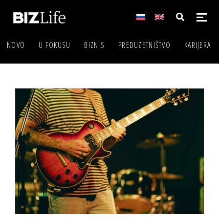
NOVO
U FOKUSU
BIZNIS
PREDUZETNIŠTVO
KARIJERA