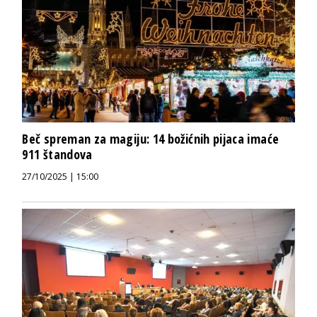
Beč spreman za magiju: 14 božićnih pijaca imaće
911 štandova
27/10/2025 | 15:00