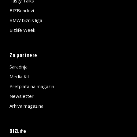
Tasty Talks
BIZBendovi
BMW biznis liga
Bizlife Week
Za partnere
Saradnja
Media Kit
Pretplata na magazin
Newsletter
Arhiva magazina
BIZLife