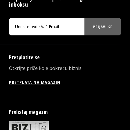
inboksu
PRIJAVI SE
Pretplatite se
Otkrijte priče koje pokreću biznis
PRETPLATA NA MAGAZIN
Prelistaj magazin