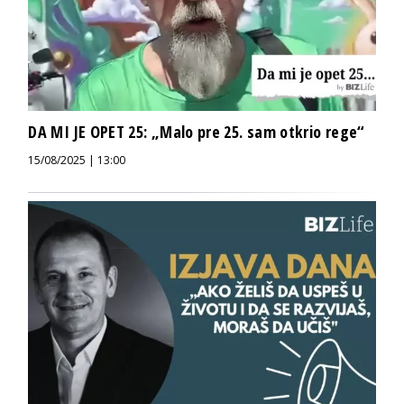
DA MI JE OPET 25: „Malo pre 25. sam otkrio rege“
15/08/2025 | 13:00