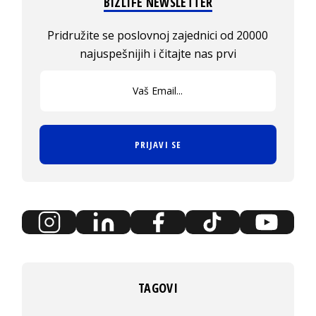
BIZLIFE NEWSLETTER
Pridružite se poslovnoj zajednici od 20000
najuspešnijih i čitajte nas prvi
PRIJAVI SE
TAGOVI