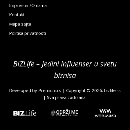
Impresum/O nama
Kontakt
Mapa sajta
Politika privatnosti
BIZLife – Jedini influenser u svetu
biznisa
Developed by
Premium.rs
| Copyright © 2026.
bizlife.rs
| Sva prava zadržana.