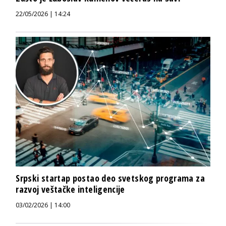
22/05/2026 | 14:24
Srpski startap postao deo svetskog programa za
razvoj veštačke inteligencije
03/02/2026 | 14:00