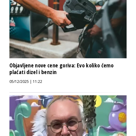
Objavljene nove cene goriva: Evo koliko ćemo
plaćati dizel i benzin
05/12/2025 | 11:22