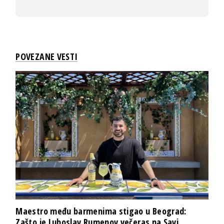
POVEZANE VESTI
Maestro među barmenima stigao u Beograd:
Zašto je Luboslav Rumenov večeras na Savi