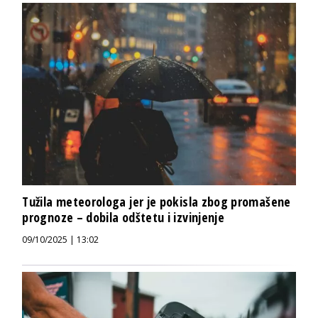
Tužila meteorologa jer je pokisla zbog promašene
prognoze – dobila odštetu i izvinjenje
09/10/2025 | 13:02