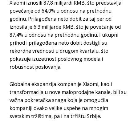
Xiaomi iznosili 87,8 milijardi RMB, što predstavlja
povećanje od 64,0% u odnosu na prethodnu
godinu. Prilagođena neto dobit za taj period
iznosila je 6,3 milijarde RMB, što je povećanje od
87,4% u odnosu na prethodnu godinu. I ukupni
prihod i prilagođena neto dobit dostigli su
rekordne vrednosti u drugom kvartalu, što
pokazuje izuzetnost poslovnog modela i
robusnost poslovanja.
Globalna ekspanzija kompanije Xiaomi, kao i
transformacija u nove maloprodajne kanale, bili su
važna pokretačka snaga koja je omogućila
kompaniji ovako velike uspehe na mnogim
svetskim tržištima, pa i na tržištu Srbije.