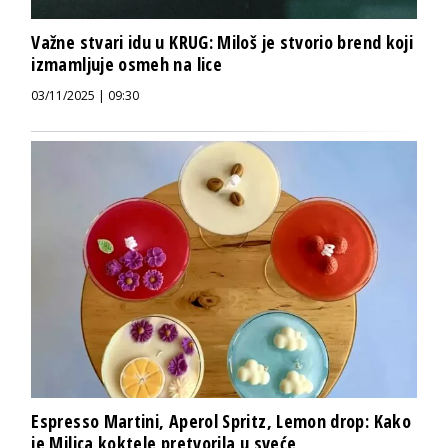
Važne stvari idu u KRUG: Miloš je stvorio brend koji
izmamljuje osmeh na lice
03/11/2025 | 09:30
Espresso Martini, Aperol Spritz, Lemon drop: Kako
je Milica koktele pretvorila u sveće