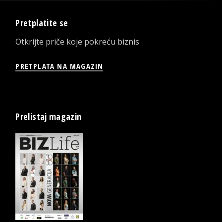
Pretplatite se
Otkrijte priče koje pokreću biznis
PRETPLATA NA MAGAZIN
Prelistaj magazin