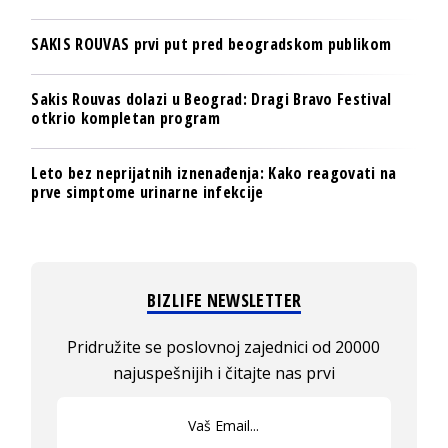
SAKIS ROUVAS prvi put pred beogradskom publikom
Sakis Rouvas dolazi u Beograd: Dragi Bravo Festival
otkrio kompletan program
Leto bez neprijatnih iznenađenja: Kako reagovati na
prve simptome urinarne infekcije
BIZLIFE NEWSLETTER
Pridružite se poslovnoj zajednici od 20000
najuspešnijih i čitajte nas prvi