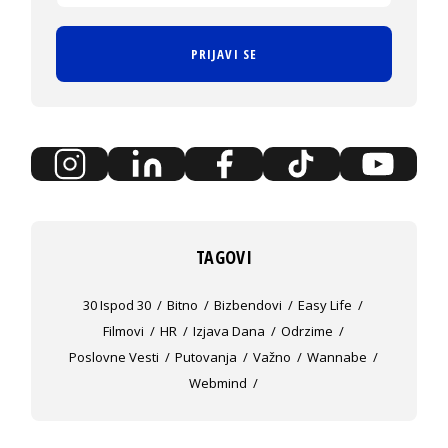
PRIJAVI SE
TAGOVI
30 Ispod 30
Bitno
Bizbendovi
Easy Life
Filmovi
HR
Izjava Dana
Odrzime
Poslovne Vesti
Putovanja
Važno
Wannabe
Webmind