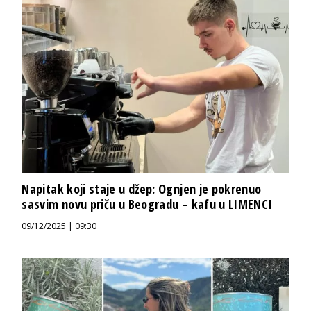
Napitak koji staje u džep: Ognjen je pokrenuo
sasvim novu priču u Beogradu – kafu u LIMENCI
09/12/2025 | 09:30