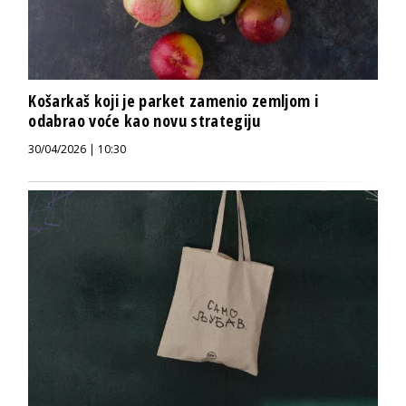
Košarkaš koji je parket zamenio zemljom i
odabrao voće kao novu strategiju
30/04/2026 | 10:30