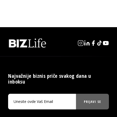
Najvažnije biznis priče svakog dana u
inboksu
PRIJAVI SE