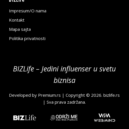
Impresum/O nama
Kontakt
Mapa sajta
Politika privatnosti
BIZLife – Jedini influenser u svetu
biznisa
Developed by
Premium.rs
| Copyright © 2026.
bizlife.rs
| Sva prava zadržana.