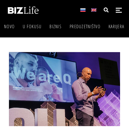
NOVO
U FOKUSU
BIZNIS
PREDUZETNIŠTVO
KARIJERA