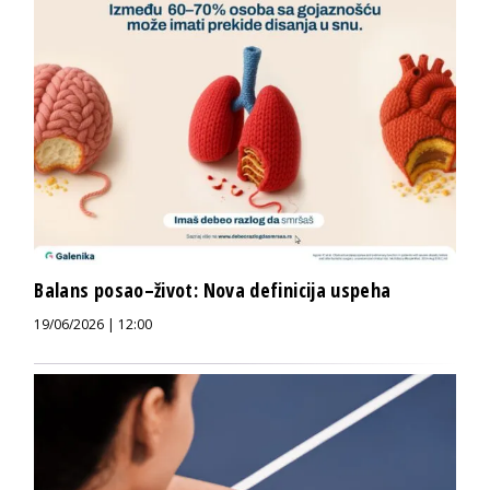
Balans posao–život: Nova definicija uspeha
19/06/2026 | 12:00