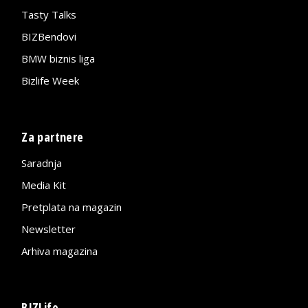
Tasty Talks
BIZBendovi
BMW biznis liga
Bizlife Week
Za partnere
Saradnja
Media Kit
Pretplata na magazin
Newsletter
Arhiva magazina
BIZLife