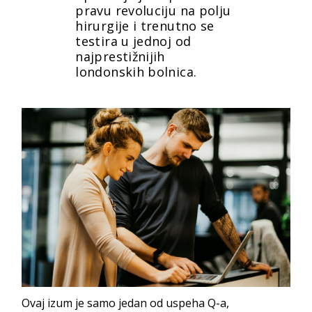
pravu revoluciju na polju
hirurgije i trenutno se
testira u jednoj od
najprestižnijih
londonskih bolnica.
Ovaj izum je samo jedan od uspeha Q-a,