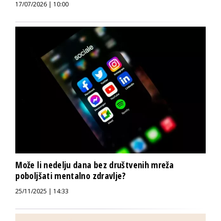
17/07/2026 | 10:00
Može li nedelju dana bez društvenih mreža
poboljšati mentalno zdravlje?
25/11/2025 | 14:33