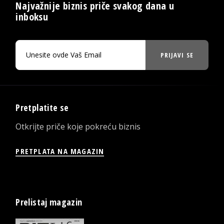
Najvažnije biznis priče svakog dana u
inboksu
PRIJAVI SE
Pretplatite se
Otkrijte priče koje pokreću biznis
PRETPLATA NA MAGAZIN
Prelistaj magazin