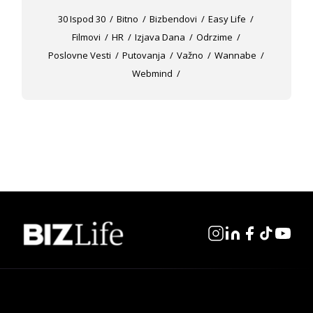
30 Ispod 30
Bitno
Bizbendovi
Easy Life
Filmovi
HR
Izjava Dana
Odrzime
Poslovne Vesti
Putovanja
Važno
Wannabe
Webmind