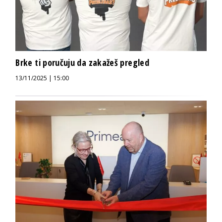
Brke ti poručuju da zakažeš pregled
13/11/2025 | 15:00