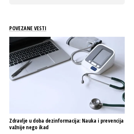
POVEZANE VESTI
Zdravlje u doba dezinformacija: Nauka i prevencija
važnije nego ikad