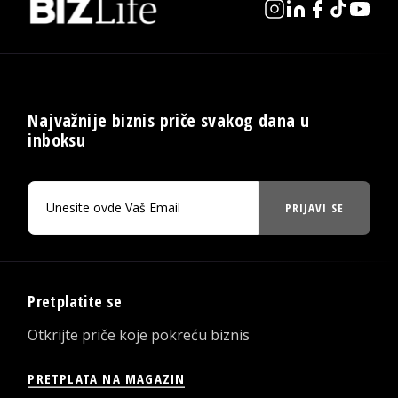
Najvažnije biznis priče svakog dana u
inboksu
PRIJAVI SE
Pretplatite se
Otkrijte priče koje pokreću biznis
PRETPLATA NA MAGAZIN