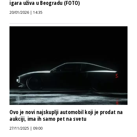
igara uživa u Beogradu (FOTO)
20/01/2026 | 14:35
Ovo je novi najskuplji automobil koji je prodat na
aukciji, ima ih samo pet na svetu
27/11/2025 | 09:00