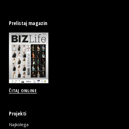
Prelistaj magazin
ČITAJ ONLINE
Projekti
Najkolega