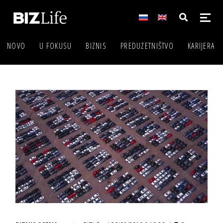
NOVO
U FOKUSU
BIZNIS
PREDUZETNIŠTVO
KARIJERA