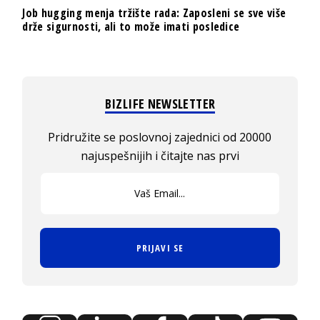
Job hugging menja tržište rada: Zaposleni se sve više
drže sigurnosti, ali to može imati posledice
BIZLIFE NEWSLETTER
Pridružite se poslovnoj zajednici od 20000
najuspešnijih i čitajte nas prvi
PRIJAVI SE