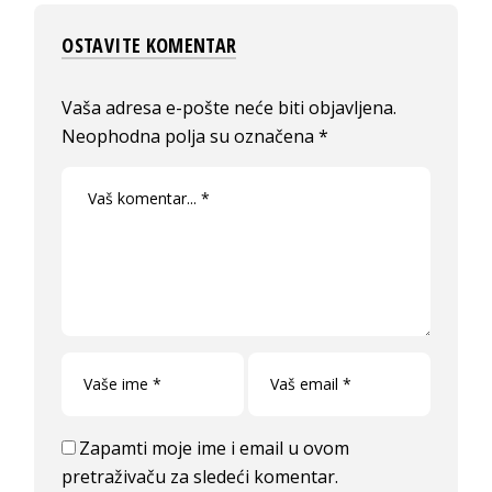
OSTAVITE KOMENTAR
Vaša adresa e-pošte neće biti objavljena.
Neophodna polja su označena
*
Zapamti moje ime i email u ovom
pretraživaču za sledeći komentar.