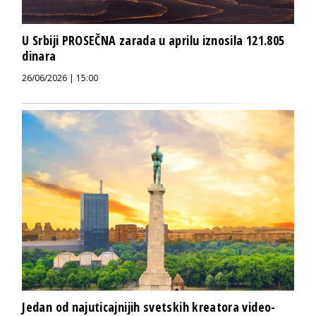
U Srbiji PROSEČNA zarada u aprilu iznosila 121.805
dinara
26/06/2026 | 15:00
Jedan od najuticajnijih svetskih kreatora video-