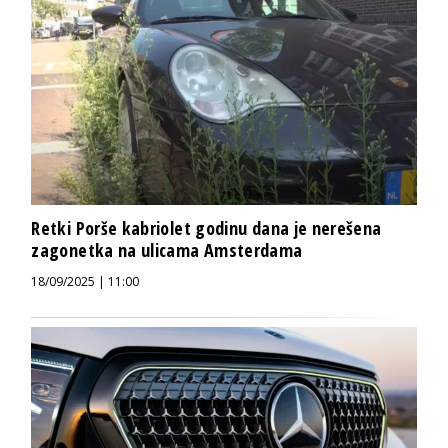
Retki Porše kabriolet godinu dana je nerešena
zagonetka na ulicama Amsterdama
18/09/2025 | 11:00