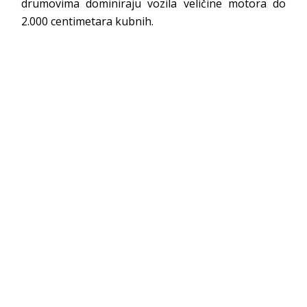
drumovima dominiraju vozila veličine motora do
2.000 centimetara kubnih.