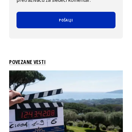
pretraživaču za sledeći komentar.
POVEZANE VESTI