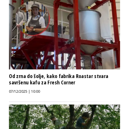
Od zrna do šolje, kako fabrika Roastar stvara
savršenu kafu za Fresh Corner
07/12/2025 | 10:00