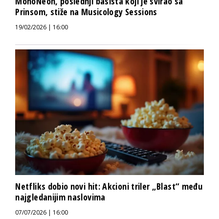
MonoNeon, poslednji basista koji je svirao sa
Prinsom, stiže na Musicology Sessions
19/02/2026 | 16:00
Netfliks dobio novi hit: Akcioni triler „Blast“ među
najgledanijim naslovima
07/07/2026 | 16:00