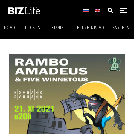
NOVO
U FOKUSU
BIZNIS
PREDUZETNIŠTVO
KARIJERA