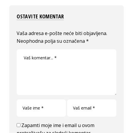
OSTAVITE KOMENTAR
Vaša adresa e-pošte neće biti objavljena.
Neophodna polja su označena
*
Zapamti moje ime i email u ovom