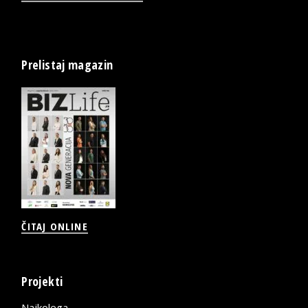
Prelistaj magazin
ČITAJ ONLINE
Projekti
Najkolega