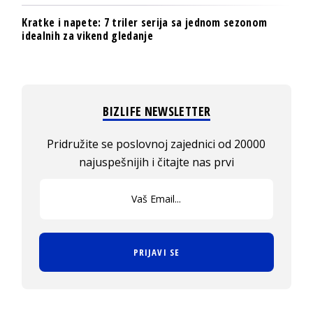
Kratke i napete: 7 triler serija sa jednom sezonom
idealnih za vikend gledanje
BIZLIFE NEWSLETTER
Pridružite se poslovnoj zajednici od 20000
najuspešnijih i čitajte nas prvi
PRIJAVI SE