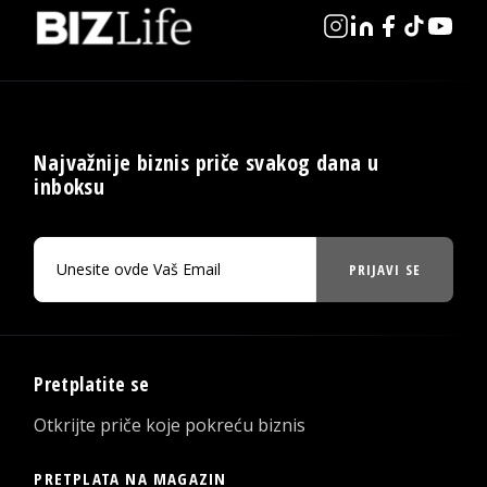
Najvažnije biznis priče svakog dana u
inboksu
PRIJAVI SE
Pretplatite se
Otkrijte priče koje pokreću biznis
PRETPLATA NA MAGAZIN