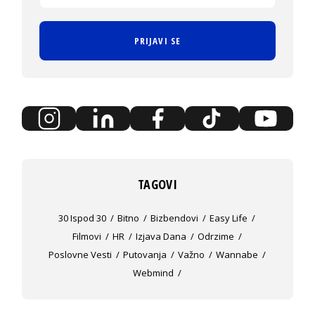
PRIJAVI SE
TAGOVI
30 Ispod 30
Bitno
Bizbendovi
Easy Life
Filmovi
HR
Izjava Dana
Odrzime
Poslovne Vesti
Putovanja
Važno
Wannabe
Webmind