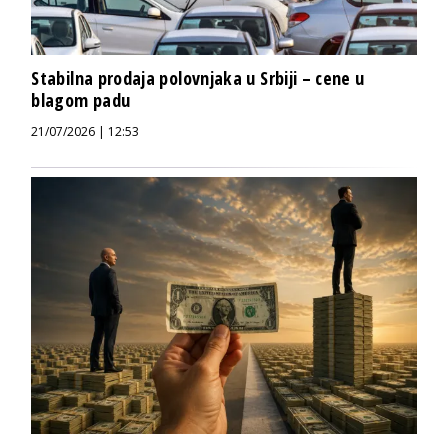
Stabilna prodaja polovnjaka u Srbiji – cene u
blagom padu
21/07/2026 | 12:53