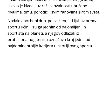
izjavio je Nadal, uz reči zahvalnosti upućene
rivalima, timu, porodici i svim fanovima širom sveta.
Nadalov borbeni duh, posvećenost i ljubav prema
sportu učinili su ga jednim od najomiljenijih
sportista na planeti, a njegov odlazak iz
profesionalnog tenisa označava kraj jedne od
najdominantnijih karijera u istoriji ovog sporta.