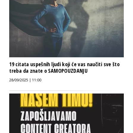
19 citata uspešnih ljudi koji će vas naučiti sve što
treba da znate o SAMOPOUZDANJU
28/09/2025 | 11:00