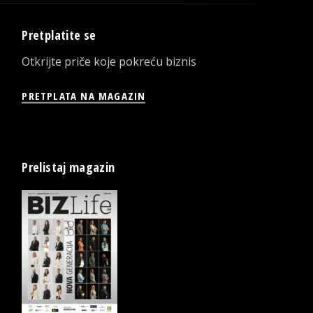
Pretplatite se
Otkrijte priče koje pokreću biznis
PRETPLATA NA MAGAZIN
Prelistaj magazin