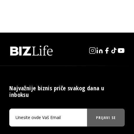
Najvažnije biznis priče svakog dana u
inboksu
PRIJAVI SE