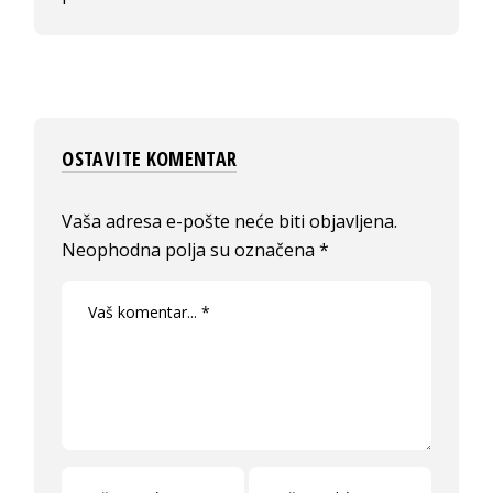
OSTAVITE KOMENTAR
Vaša adresa e-pošte neće biti objavljena.
Neophodna polja su označena
*