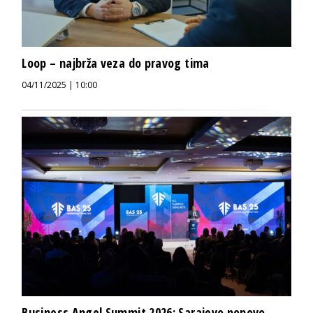
Loop – najbrža veza do pravog tima
04/11/2025 | 10:00
Business Angel Summit 2026: Sarajevo ponovo