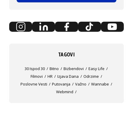
TAGOVI
30 Ispod 30
Bitno
Bizbendovi
Easy Life
Filmovi
HR
Izjava Dana
Odrzime
Poslovne Vesti
Putovanja
Važno
Wannabe
Webmind