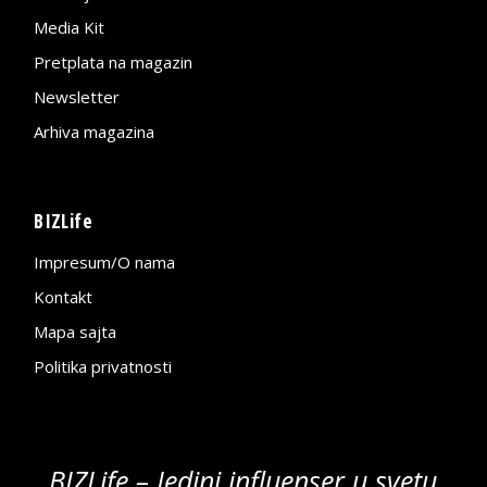
Media Kit
Pretplata na magazin
Newsletter
Arhiva magazina
BIZLife
Impresum/O nama
Kontakt
Mapa sajta
Politika privatnosti
BIZLife – Jedini influenser u svetu