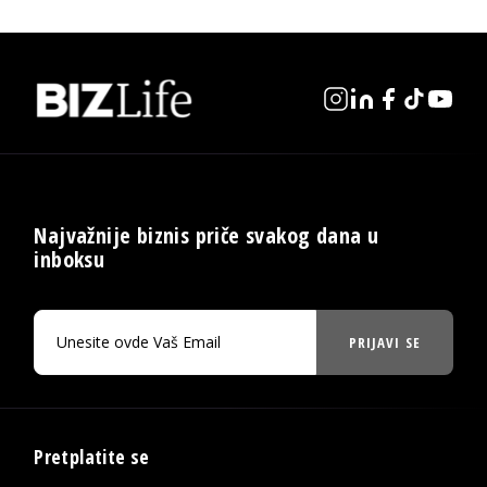
Najvažnije biznis priče svakog dana u
inboksu
PRIJAVI SE
Pretplatite se