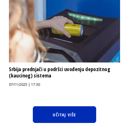
Srbija prednjači u podršci uvođenju depozitnog
(kaucinog) sistema
07/11/2025 | 17:30
UČITAJ VIŠE