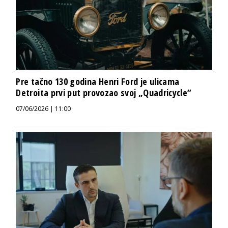
Pre tačno 130 godina Henri Ford je ulicama
Detroita prvi put provozao svoj „Quadricycle“
07/06/2026 | 11:00