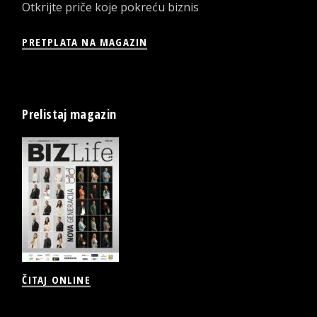
Otkrijte priče koje pokreću biznis
PRETPLATA NA MAGAZIN
Prelistaj magazin
ČITAJ ONLINE