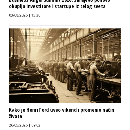
okuplja investitore i startupe iz celog sveta
03/08/2026 | 15:30
Kako je Henri Ford uveo vikend i promenio način
života
26/05/2026 | 09:02