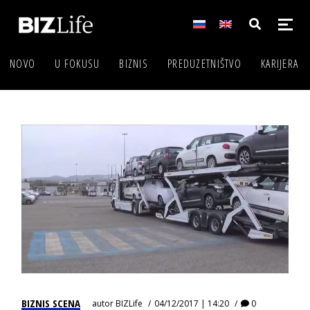
NOVO
U FOKUSU
BIZNIS
PREDUZETNIŠTVO
KARIJERA
BIZNIS SCENA
autor
BIZLife
04/12/2017 | 14:20
0