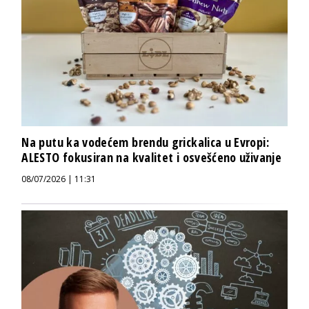
Na putu ka vodećem brendu grickalica u Evropi:
ALESTO fokusiran na kvalitet i osvešćeno uživanje
08/07/2026 | 11:31