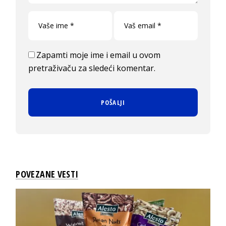
Zapamti moje ime i email u ovom
pretraživaču za sledeći komentar.
POVEZANE VESTI