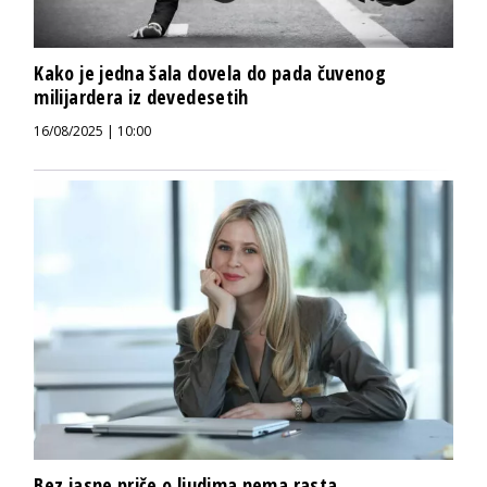
Kako je jedna šala dovela do pada čuvenog
milijardera iz devedesetih
16/08/2025 | 10:00
Bez jasne priče o ljudima nema rasta