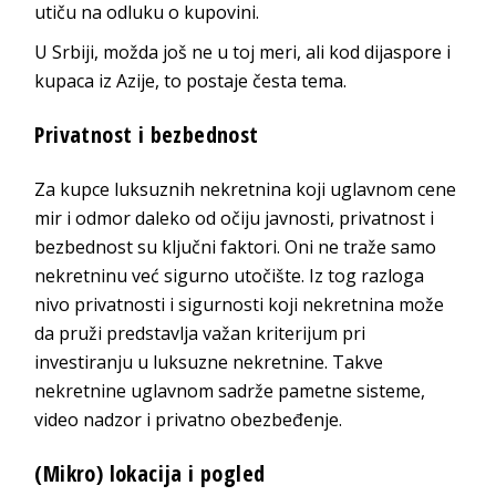
utiču na odluku o kupovini.
U Srbiji, možda još ne u toj meri, ali kod dijaspore i
kupaca iz Azije, to postaje česta tema.
Privatnost i bezbednost
Za kupce luksuznih nekretnina koji uglavnom cene
mir i odmor daleko od očiju javnosti, privatnost i
bezbednost su ključni faktori. Oni ne traže samo
nekretninu već sigurno utočište. Iz tog razloga
nivo privatnosti i sigurnosti koji nekretnina može
da pruži predstavlja važan kriterijum pri
investiranju u luksuzne nekretnine. Takve
nekretnine uglavnom sadrže pametne sisteme,
video nadzor i privatno obezbeđenje.
(Mikro) lokacija i pogled