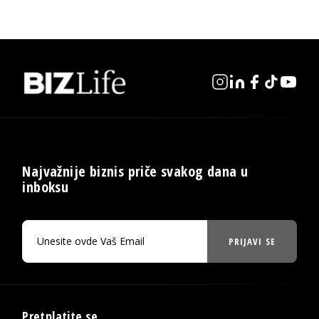
Najvažnije biznis priče svakog dana u
inboksu
PRIJAVI SE
Pretplatite se