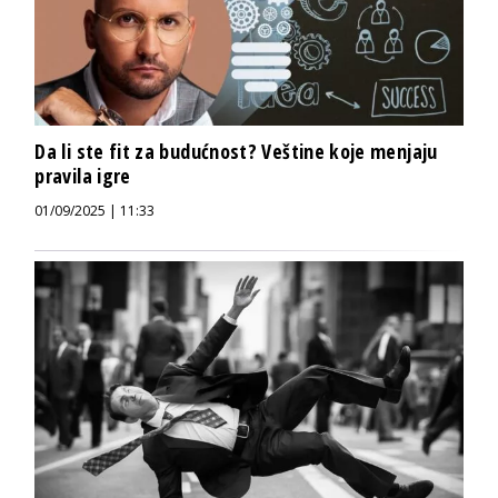
Da li ste fit za budućnost? Veštine koje menjaju
pravila igre
01/09/2025 | 11:33