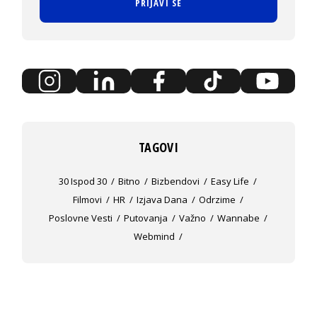
PRIJAVI SE
TAGOVI
30 Ispod 30
Bitno
Bizbendovi
Easy Life
Filmovi
HR
Izjava Dana
Odrzime
Poslovne Vesti
Putovanja
Važno
Wannabe
Webmind