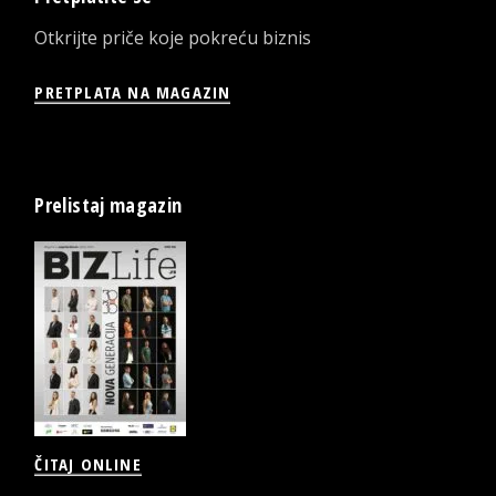
Otkrijte priče koje pokreću biznis
PRETPLATA NA MAGAZIN
Prelistaj magazin
ČITAJ ONLINE