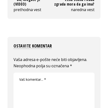
(VIDEO)
zgrada mora da ga ima?
prethodna vest
naredna vest
OSTAVITE KOMENTAR
Vaša adresa e-pošte neće biti objavljena.
Neophodna polja su označena
*