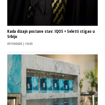
Kada dizajn postane stav: IQOS × Seletti stigao u
Srbiju
07/10/2025 | 10:33