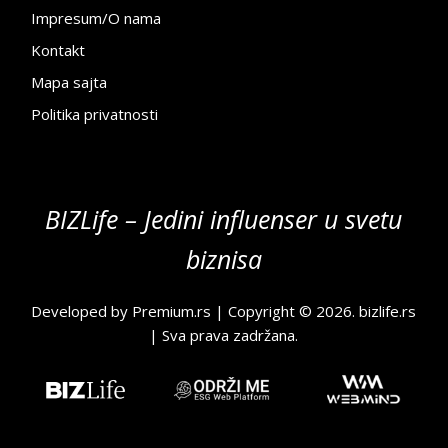
Impresum/O nama
Kontakt
Mapa sajta
Politika privatnosti
BIZLife – Jedini influenser u svetu
biznisa
Developed by
Premium.rs
| Copyright © 2026.
bizlife.rs
| Sva prava zadržana.