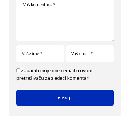
Zapamti moje ime i email u ovom
pretraživaču za sledeći komentar.