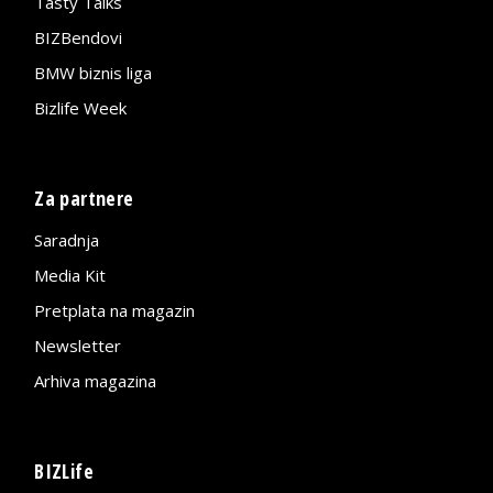
Tasty Talks
BIZBendovi
BMW biznis liga
Bizlife Week
Za partnere
Saradnja
Media Kit
Pretplata na magazin
Newsletter
Arhiva magazina
BIZLife