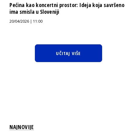
Pećina kao koncertni prostor: Ideja koja savršeno
ima smisla u Sloveniji
20/04/2026 | 11:00
UČITAJ VIŠE
NAJNOVIJE