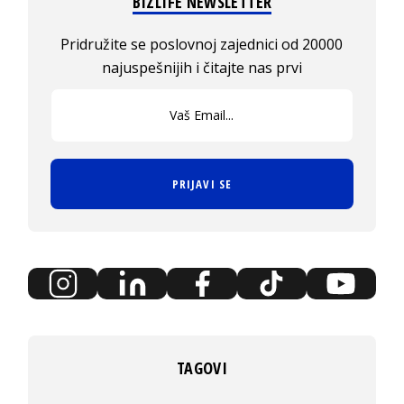
BIZLIFE NEWSLETTER
Pridružite se poslovnoj zajednici od 20000
najuspešnijih i čitajte nas prvi
PRIJAVI SE
TAGOVI