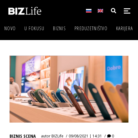
NOVO
U FOKUSU
BIZNIS
PREDUZETNIŠTVO
KARIJERA
BIZNIS SCENA
autor
BIZLife
09/08/2021 | 14:31
0