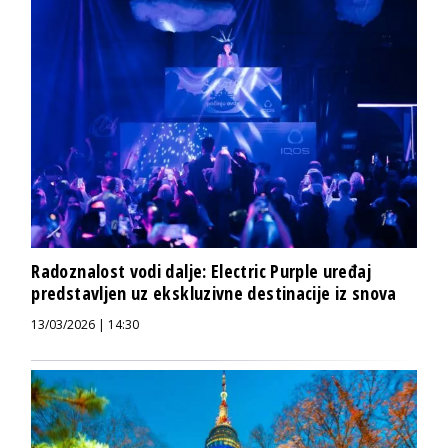
Radoznalost vodi dalje: Electric Purple uređaj
predstavljen uz ekskluzivne destinacije iz snova
13/03/2026 | 14:30