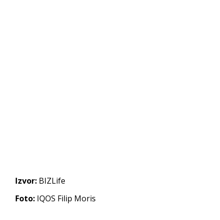
Izvor:
BIZLife
Foto:
IQOS Filip Moris