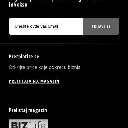
inboksu
PRIJAVI SE
Pretplatite se
Otkrijte priče koje pokreću biznis
PRETPLATA NA MAGAZIN
Prelistaj magazin