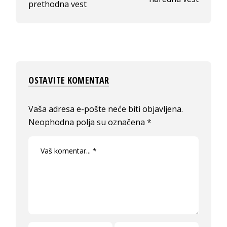
prethodna vest
OSTAVITE KOMENTAR
Vaša adresa e-pošte neće biti objavljena.
Neophodna polja su označena
*