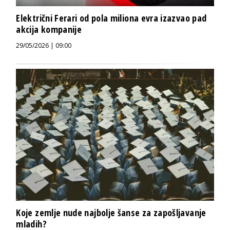
Električni Ferari od pola miliona evra izazvao pad
akcija kompanije
29/05/2026 | 09:00
Koje zemlje nude najbolje šanse za zapošljavanje
mladih?