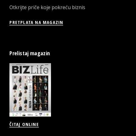
Otkrijte priče koje pokreću biznis
PRETPLATA NA MAGAZIN
Prelistaj magazin
ČITAJ ONLINE