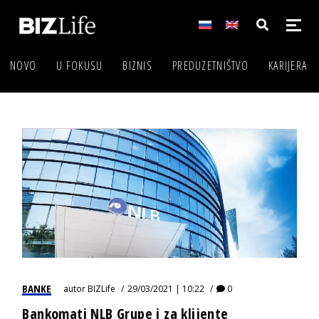
NOVO
U FOKUSU
BIZNIS
PREDUZETNIŠTVO
KARIJERA
BANKE
autor
BIZLife
29/03/2021 | 10:22
0
Bankomati NLB Grupe i za klijente