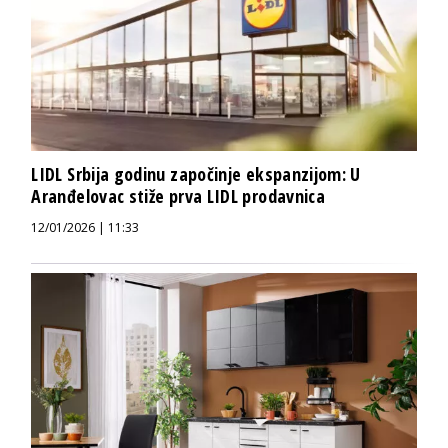
LIDL Srbija godinu započinje ekspanzijom: U
Aranđelovac stiže prva LIDL prodavnica
12/01/2026 | 11:33