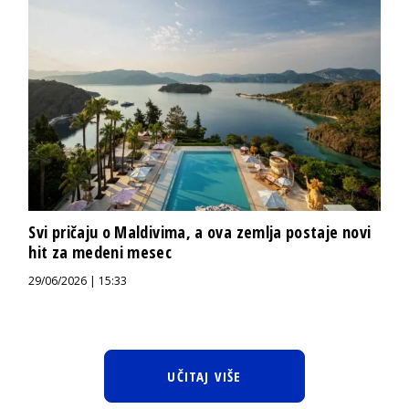
Svi pričaju o Maldivima, a ova zemlja postaje novi
hit za medeni mesec
29/06/2026 | 15:33
UČITAJ VIŠE