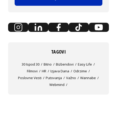
TAGOVI
30 Ispod 30
Bitno
Bizbendovi
Easy Life
Filmovi
HR
Izjava Dana
Odrzime
Poslovne Vesti
Putovanja
Važno
Wannabe
Webmind