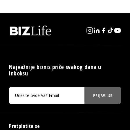
Najvažnije biznis priče svakog dana u
inboksu
PRIJAVI SE
Pretplatite se