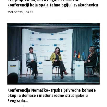
konferenciji koja spaja tehnologiju i svakodnevicu
25/10/2025 | 09:35
Konferencija Nemačko–srpske privredne komore
okupila domaće i međunarodne stručnjake u
Beogradu...