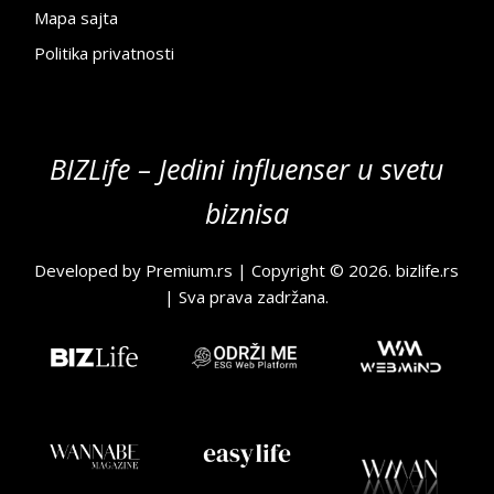
Mapa sajta
Politika privatnosti
BIZLife – Jedini influenser u svetu
biznisa
Developed by
Premium.rs
| Copyright © 2026.
bizlife.rs
| Sva prava zadržana.