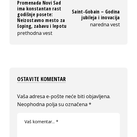
Promenada Novi Sad
ima konstantan rast
Saint-Gobain – Godina
godišnje posete:
jubileja i inovacija
Neizostavno mesto za
naredna vest
šoping, zabavu i lepotu
prethodna vest
OSTAVITE KOMENTAR
Vaša adresa e-pošte neće biti objavljena.
Neophodna polja su označena
*