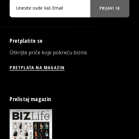
PRIJAVI SE
Pretplatite se
Otkrijte priče koje pokreću biznis
PRETPLATA NA MAGAZIN
Prelistaj magazin