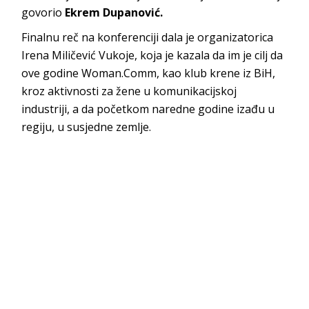
govorio
Ekrem Dupanović.
Finalnu reč na konferenciji dala je organizatorica
Irena Miličević Vukoje, koja je kazala da im je cilj da
ove godine Woman.Comm, kao klub krene iz BiH,
kroz aktivnosti za žene u komunikacijskoj
industriji, a da početkom naredne godine izađu u
regiju, u susjedne zemlje.