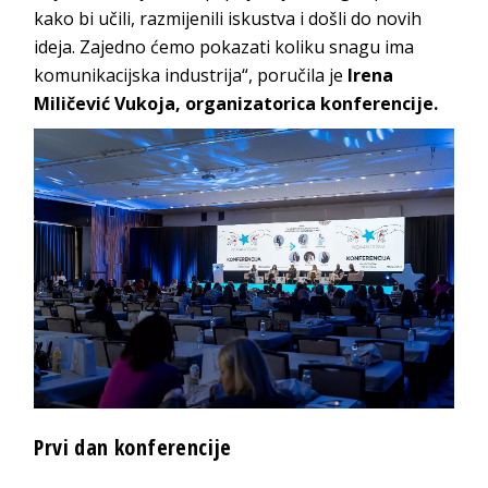
kako bi učili, razmijenili iskustva i došli do novih
ideja. Zajedno ćemo pokazati koliku snagu ima
komunikacijska industrija“, poručila je
Irena
Miličević Vukoja, organizatorica konferencije.
Prvi dan konferencije