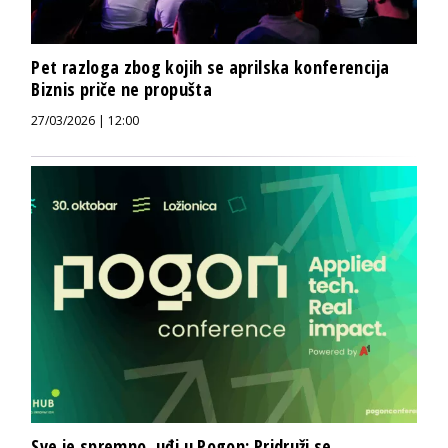
Pet razloga zbog kojih se aprilska konferencija
Biznis priče ne propušta
27/03/2026 | 12:00
Sve je spremno, uđi u Pogon: Pridruži se