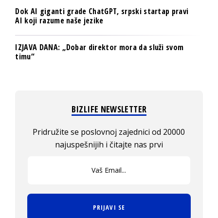
Dok AI giganti grade ChatGPT, srpski startap pravi
AI koji razume naše jezike
IZJAVA DANA: „Dobar direktor mora da služi svom
timu“
BIZLIFE NEWSLETTER
Pridružite se poslovnoj zajednici od 20000
najuspešnijih i čitajte nas prvi
PRIJAVI SE