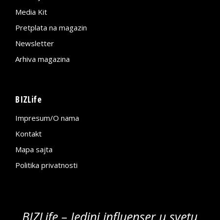
Media Kit
Pretplata na magazin
Newsletter
Arhiva magazina
BIZLife
Impresum/O nama
Kontakt
Mapa sajta
Politika privatnosti
BIZLife – Jedini influenser u svetu