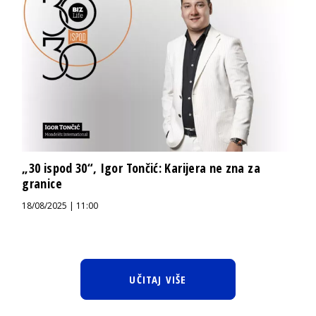
„30 ispod 30“, Igor Tončić: Karijera ne zna za
granice
18/08/2025 | 11:00
UČITAJ VIŠE