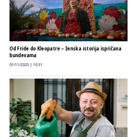
Od Fride do Kleopatre – ženska istorija ispričana
bundevama
01/11/2025 | 10:31