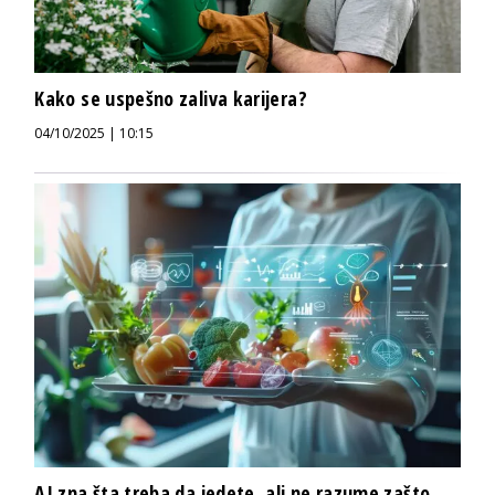
Kako se uspešno zaliva karijera?
04/10/2025 | 10:15
AI zna šta treba da jedete, ali ne razume zašto