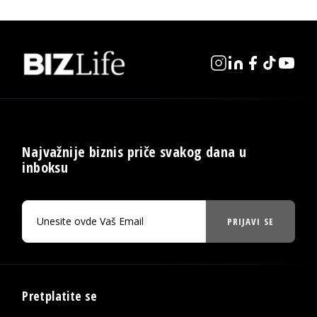
Najvažnije biznis priče svakog dana u
inboksu
PRIJAVI SE
Pretplatite se