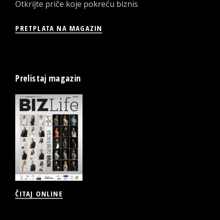
Otkrijte priče koje pokreću biznis
PRETPLATA NA MAGAZIN
Prelistaj magazin
ČITAJ ONLINE