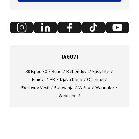
TAGOVI
30 Ispod 30
Bitno
Bizbendovi
Easy Life
Filmovi
HR
Izjava Dana
Odrzime
Poslovne Vesti
Putovanja
Važno
Wannabe
Webmind