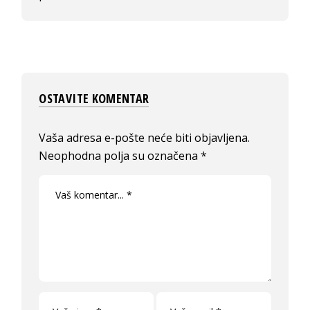
OSTAVITE KOMENTAR
Vaša adresa e-pošte neće biti objavljena.
Neophodna polja su označena
*