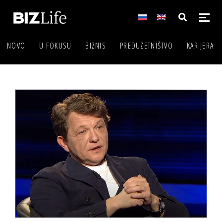
NOVO
U FOKUSU
BIZNIS
PREDUZETNIŠTVO
KARIJERA