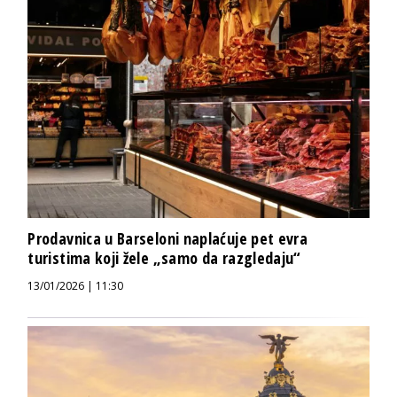
Prodavnica u Barseloni naplaćuje pet evra
turistima koji žele „samo da razgledaju“
13/01/2026 | 11:30