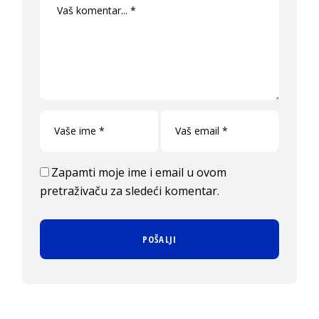
Zapamti moje ime i email u ovom
pretraživaču za sledeći komentar.