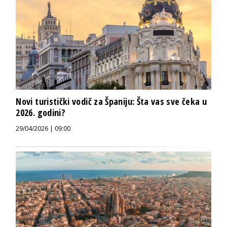
Novi turistički vodič za Španiju: Šta vas sve čeka u
2026. godini?
29/04/2026 | 09:00