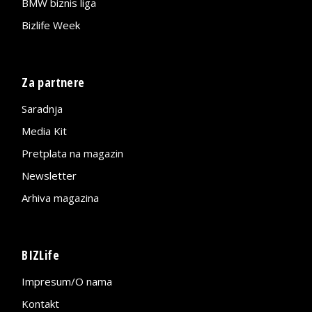
BMW biznis liga
Bizlife Week
Za partnere
Saradnja
Media Kit
Pretplata na magazin
Newsletter
Arhiva magazina
BIZLife
Impresum/O nama
Kontakt