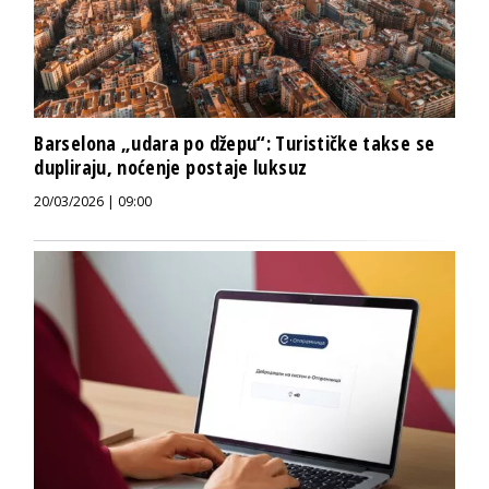
Barselona „udara po džepu“: Turističke takse se
dupliraju, noćenje postaje luksuz
20/03/2026 | 09:00