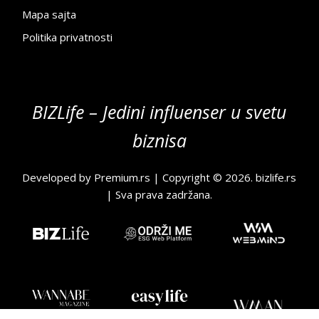
Mapa sajta
Politika privatnosti
BIZLife – Jedini influenser u svetu
biznisa
Developed by
Premium.rs
| Copyright © 2026.
bizlife.rs
| Sva prava zadržana.