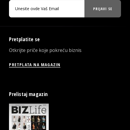
PRIJAVI SE
Pretplatite se
Otkrijte priče koje pokreću biznis
PRETPLATA NA MAGAZIN
Prelistaj magazin