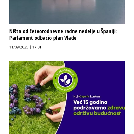
Ništa od četvorodnevne radne nedelje u Španiji:
Parlament odbacio plan Vlade
11/09/2025 | 17:01