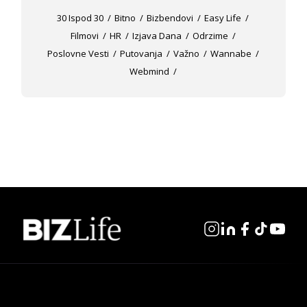
30 Ispod 30
Bitno
Bizbendovi
Easy Life
Filmovi
HR
Izjava Dana
Odrzime
Poslovne Vesti
Putovanja
Važno
Wannabe
Webmind