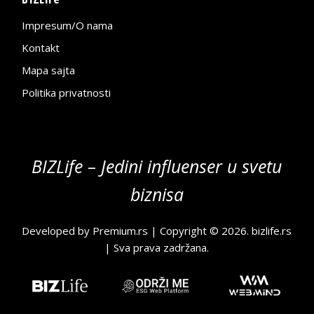
Impresum/O nama
Kontakt
Mapa sajta
Politika privatnosti
BIZLife – Jedini influenser u svetu
biznisa
Developed by
Premium.rs
| Copyright © 2026.
bizlife.rs
| Sva prava zadržana.