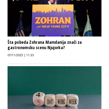
Šta pobeda Zohrana Mamdanija znači za
gastronomsku scenu Njujorka?
07/11/2025 | 11:33