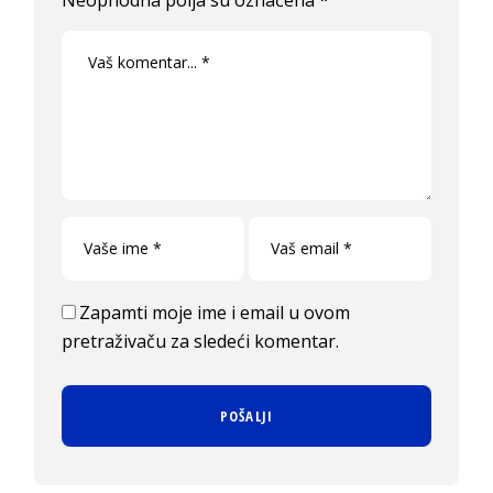
Zapamti moje ime i email u ovom
pretraživaču za sledeći komentar.