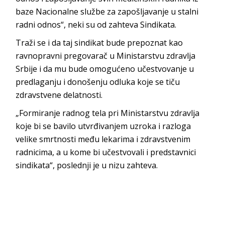
baze Nacionalne službe za zapošljavanje u stalni
radni odnos“, neki su od zahteva Sindikata.
Traži se i da taj sindikat bude prepoznat kao
ravnopravni pregovarač u Ministarstvu zdravlja
Srbije i da mu bude omogućeno učestvovanje u
predlaganju i donošenju odluka koje se tiču
zdravstvene delatnosti.
„Formiranje radnog tela pri Ministarstvu zdravlja
koje bi se bavilo utvrđivanjem uzroka i razloga
velike smrtnosti među lekarima i zdravstvenim
radnicima, a u kome bi učestvovali i predstavnici
sindikata“, poslednji je u nizu zahteva.