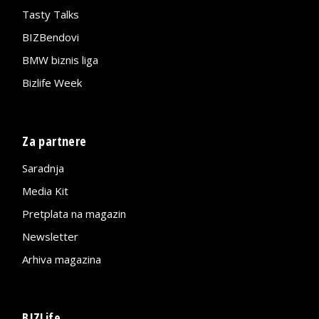
Tasty Talks
BIZBendovi
BMW biznis liga
Bizlife Week
Za partnere
Saradnja
Media Kit
Pretplata na magazin
Newsletter
Arhiva magazina
BIZLife