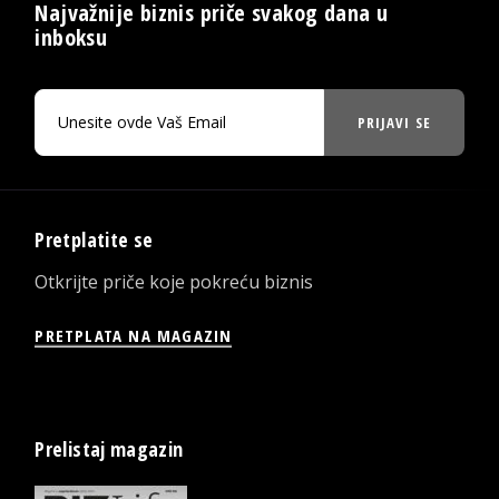
Najvažnije biznis priče svakog dana u
inboksu
PRIJAVI SE
Pretplatite se
Otkrijte priče koje pokreću biznis
PRETPLATA NA MAGAZIN
Prelistaj magazin