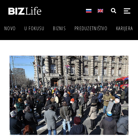
NOVO
U FOKUSU
BIZNIS
PREDUZETNIŠTVO
KARIJERA