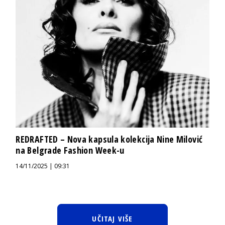
REDRAFTED – Nova kapsula kolekcija Nine Milović
na Belgrade Fashion Week-u
14/11/2025 | 09:31
UČITAJ VIŠE