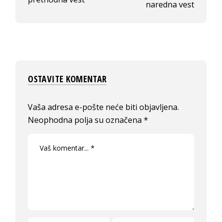
naredna vest
OSTAVITE KOMENTAR
Vaša adresa e-pošte neće biti objavljena.
Neophodna polja su označena
*