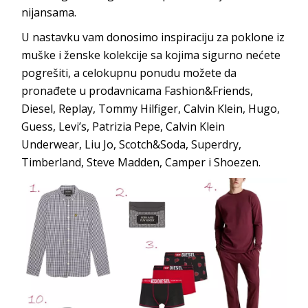
nijansama.
U nastavku vam donosimo inspiraciju za poklone iz
muške i ženske kolekcije sa kojima sigurno nećete
pogrešiti, a celokupnu ponudu možete da
pronađete u prodavnicama Fashion&Friends,
Diesel, Replay, Tommy Hilfiger, Calvin Klein, Hugo,
Guess, Levi’s, Patrizia Pepe, Calvin Klein
Underwear, Liu Jo, Scotch&Soda, Superdry,
Timberland, Steve Madden, Camper i Shoezen.