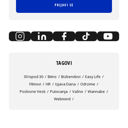
PRIJAVI SE
TAGOVI
30 Ispod 30
Bitno
Bizbendovi
Easy Life
Filmovi
HR
Izjava Dana
Odrzime
Poslovne Vesti
Putovanja
Važno
Wannabe
Webmind