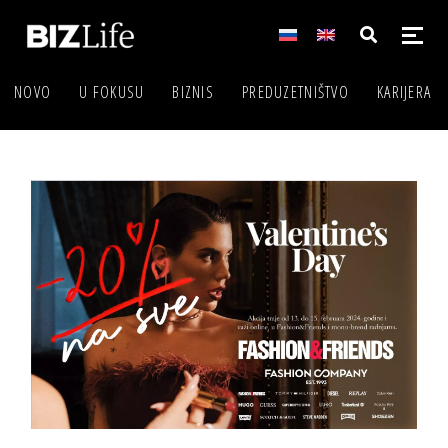
NOVO
U FOKUSU
BIZNIS
PREDUZETNIŠTVO
KARIJERA