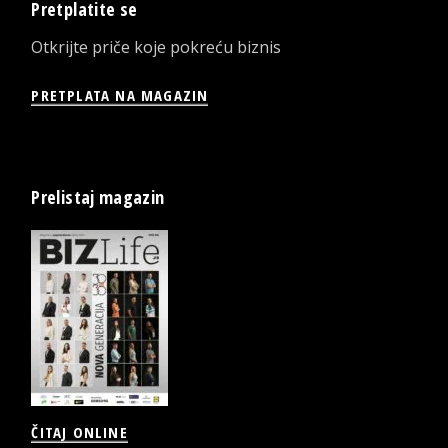
Pretplatite se
Otkrijte priče koje pokreću biznis
PRETPLATA NA MAGAZIN
Prelistaj magazin
ČITAJ ONLINE