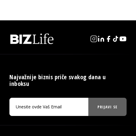
Najvažnije biznis priče svakog dana u
inboksu
PRIJAVI SE