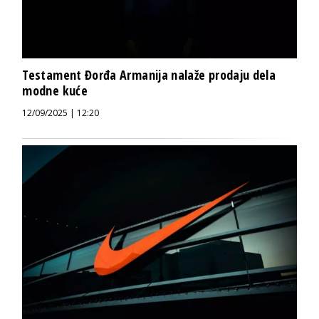
Testament Đorđa Armanija nalaže prodaju dela
modne kuće
12/09/2025 | 12:20