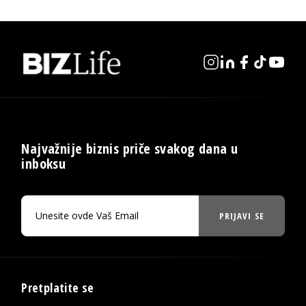
Najvažnije biznis priče svakog dana u
inboksu
PRIJAVI SE
Pretplatite se