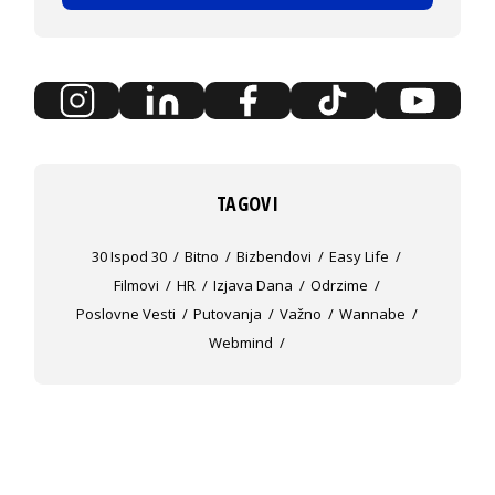
TAGOVI
30 Ispod 30
Bitno
Bizbendovi
Easy Life
Filmovi
HR
Izjava Dana
Odrzime
Poslovne Vesti
Putovanja
Važno
Wannabe
Webmind