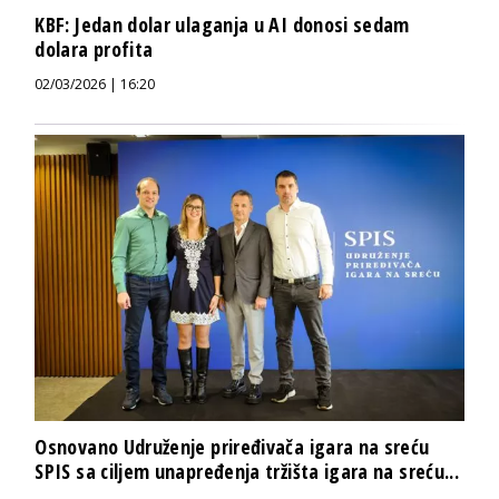
KBF: Jedan dolar ulaganja u AI donosi sedam
dolara profita
02/03/2026 | 16:20
Osnovano Udruženje priređivača igara na sreću
SPIS sa ciljem unapređenja tržišta igara na sreću...