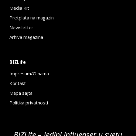
Media Kit
Pretplata na magazin
Newsletter
Arhiva magazina
BIZLife
Impresum/O nama
Kontakt
Mapa sajta
Politika privatnosti
BIZLife – Jedini influenser u svetu