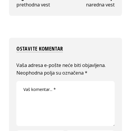
prethodna vest
naredna vest
OSTAVITE KOMENTAR
Vaša adresa e-pošte neće biti objavljena.
Neophodna polja su označena
*