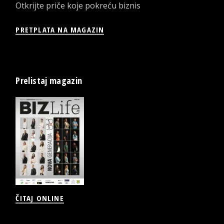
Otkrijte priče koje pokreću biznis
PRETPLATA NA MAGAZIN
Prelistaj magazin
ČITAJ ONLINE