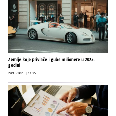
Zemlje koje privlače i gube milionere u 2025.
godini
29/10/2025 | 11:35