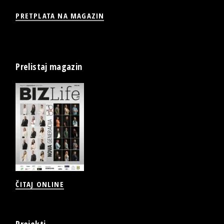
PRETPLATA NA MAGAZIN
Prelistaj magazin
ČITAJ ONLINE
Projekti