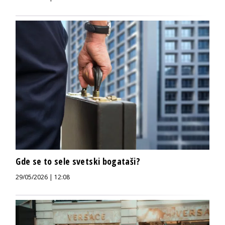
Gde se to sele svetski bogataši?
29/05/2026 | 12:08