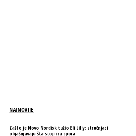
NAJNOVIJE
Zašto je Novo Nordisk tužio Eli Lilly: stručnjaci
objašnjavaju šta stoji iza spora