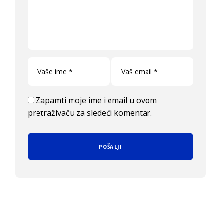
Zapamti moje ime i email u ovom
pretraživaču za sledeći komentar.