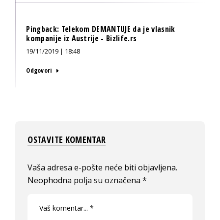
Pingback:
Telekom DEMANTUJE da je vlasnik
kompanije iz Austrije - Bizlife.rs
19/11/2019 | 18:48
Odgovori
OSTAVITE KOMENTAR
Vaša adresa e-pošte neće biti objavljena.
Neophodna polja su označena
*