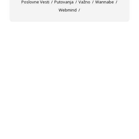
Poslovne Vesti
Putovanja
Važno
Wannabe
Webmind