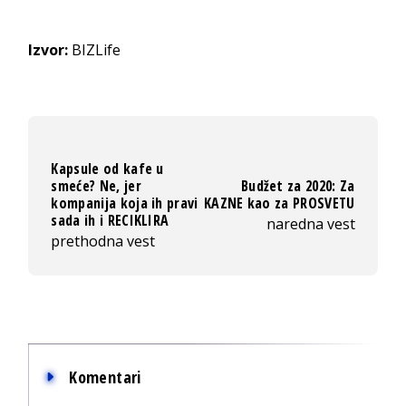
Izvor:
BIZLife
Kapsule od kafe u
smeće? Ne, jer
Budžet za 2020: Za
kompanija koja ih pravi
KAZNE kao za PROSVETU
sada ih i RECIKLIRA
naredna vest
prethodna vest
Komentari