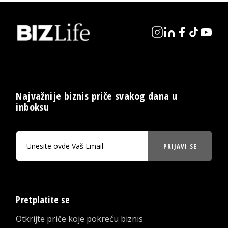
Najvažnije biznis priče svakog dana u
inboksu
PRIJAVI SE
Pretplatite se
Otkrijte priče koje pokreću biznis