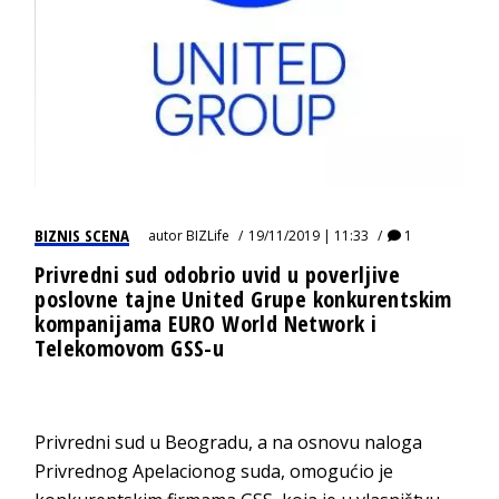
BIZNIS SCENA
autor
BIZLife
19/11/2019 | 11:33
1
Privredni sud odobrio uvid u poverljive
poslovne tajne United Grupe konkurentskim
kompanijama EURO World Network i
Telekomovom GSS-u
Privredni sud u Beogradu, a na osnovu naloga
Privrednog Apelacionog suda, omogućio je