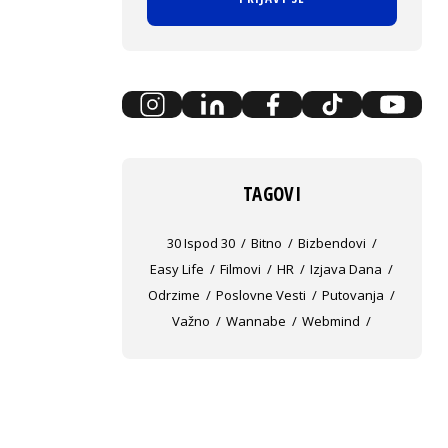
TAGOVI
30 Ispod 30
Bitno
Bizbendovi
Easy Life
Filmovi
HR
Izjava Dana
Odrzime
Poslovne Vesti
Putovanja
Važno
Wannabe
Webmind