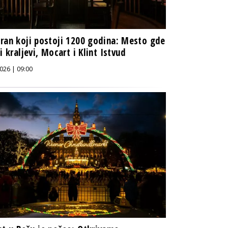
ran koji postoji 1200 godina: Mesto gde
li kraljevi, Mocart i Klint Istvud
026 | 09:00