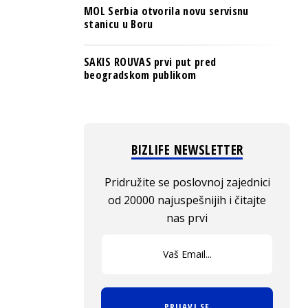
MOL Serbia otvorila novu servisnu
stanicu u Boru
SAKIS ROUVAS prvi put pred
beogradskom publikom
BIZLIFE NEWSLETTER
Pridružite se poslovnoj zajednici
od 20000 najuspešnijih i čitajte
nas prvi
PRIJAVI SE