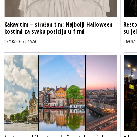
Kakav tim – strašan tim: Najbolji Halloween
Resto
kostimi za svaku poziciju u firmi
su je
27/10/2025 | 15:50
26/03/2