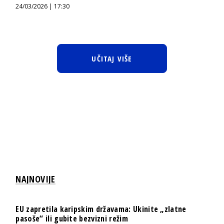
24/03/2026 | 17:30
UČITAJ VIŠE
NAJNOVIJE
EU zapretila karipskim državama: Ukinite „zlatne
pasoše“ ili gubite bezvizni režim