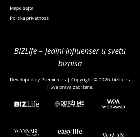
Mapa sajta
Politika privatnosti
BIZLife – Jedini influenser u svetu
biznisa
Developed by
Premium.rs
| Copyright © 2026.
bizlife.rs
| Sva prava zadržana.