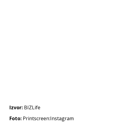
Izvor:
BIZLife
Foto:
Printscreen:Instagram