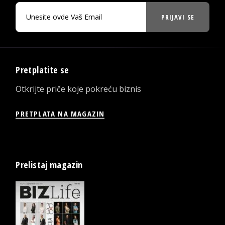
PRIJAVI SE
Pretplatite se
Otkrijte priče koje pokreću biznis
PRETPLATA NA MAGAZIN
Prelistaj magazin