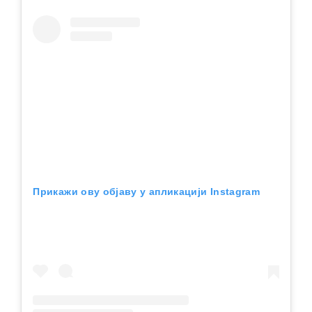
Прикажи ову објаву у апликацији Instagram