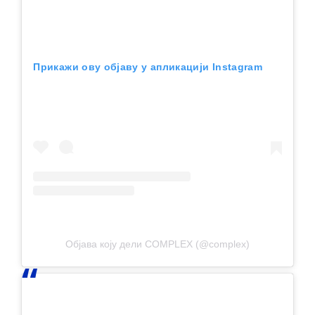
Прикажи ову објаву у апликацији Instagram
Објава коју дели COMPLEX (@complex)