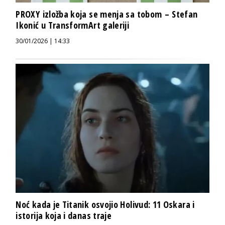
PROXY izložba koja se menja sa tobom – Stefan
Ikonić u TransformArt galeriji
30/01/2026 | 14:33
Noć kada je Titanik osvojio Holivud: 11 Oskara i
istorija koja i danas traje