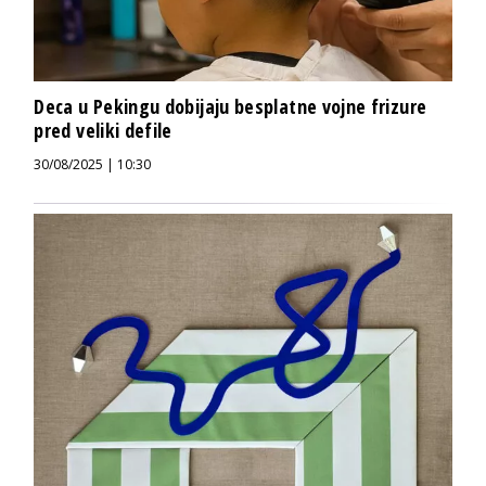
Deca u Pekingu dobijaju besplatne vojne frizure
pred veliki defile
30/08/2025 | 10:30