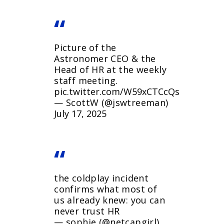
Picture of the
Astronomer CEO & the
Head of HR at the weekly
staff meeting.
pic.twitter.com/W59xCTCcQs
— ScottW (@jswtreeman)
July 17, 2025
the coldplay incident
confirms what most of
us already knew: you can
never trust HR
— sophie (@netcapgirl)