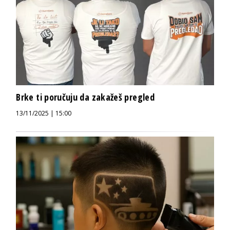
Brke ti poručuju da zakažeš pregled
13/11/2025 | 15:00