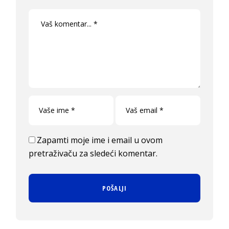
Zapamti moje ime i email u ovom
pretraživaču za sledeći komentar.