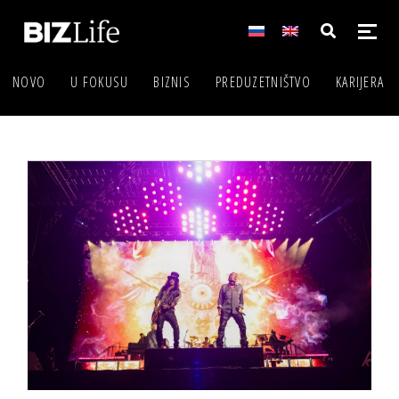
NOVO
U FOKUSU
BIZNIS
PREDUZETNIŠTVO
KARIJERA