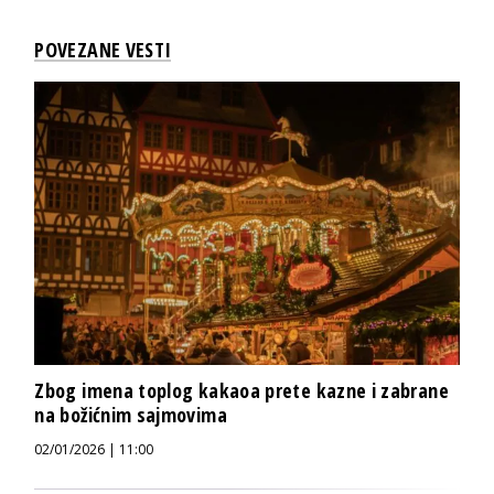
POVEZANE VESTI
Zbog imena toplog kakaoa prete kazne i zabrane
na božićnim sajmovima
02/01/2026 | 11:00