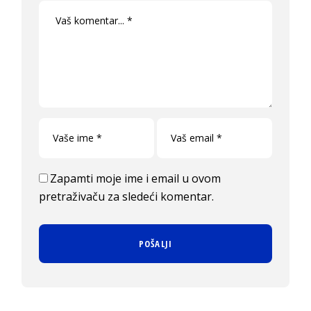
Zapamti moje ime i email u ovom
pretraživaču za sledeći komentar.