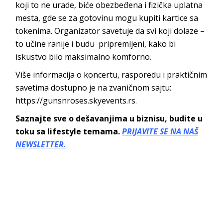
koji to ne urade, biće obezbeđena i fizička uplatna
mesta, gde se za gotovinu mogu kupiti kartice sa
tokenima. Organizator savetuje da svi koji dolaze –
to učine ranije i budu pripremljeni, kako bi
iskustvo bilo maksimalno komforno.
Više informacija o koncertu, rasporedu i praktičnim
savetima dostupno je na zvaničnom sajtu:
https://gunsnroses.skyevents.rs.
Saznajte sve o dešavanjima u biznisu, budite u
toku sa lifestyle temama.
PRIJAVITE SE NA NAŠ
NEWSLETTER.