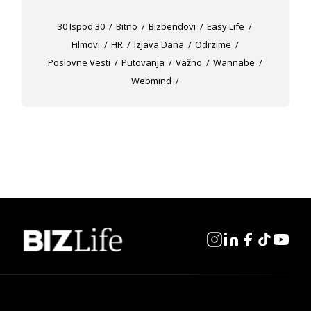
30 Ispod 30
Bitno
Bizbendovi
Easy Life
Filmovi
HR
Izjava Dana
Odrzime
Poslovne Vesti
Putovanja
Važno
Wannabe
Webmind