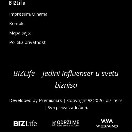
BIZLife
Impresum/O nama
Kontakt
Mapa sajta
Politika privatnosti
BIZLife – Jedini influenser u svetu
biznisa
Developed by
Premium.rs
| Copyright © 2026.
bizlife.rs
| Sva prava zadržana.