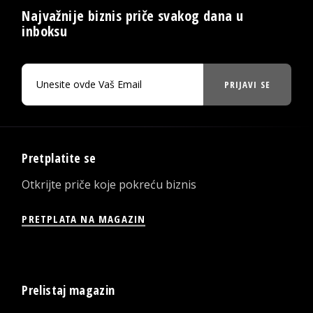
Najvažnije biznis priče svakog dana u
inboksu
PRIJAVI SE
Pretplatite se
Otkrijte priče koje pokreću biznis
PRETPLATA NA MAGAZIN
Prelistaj magazin