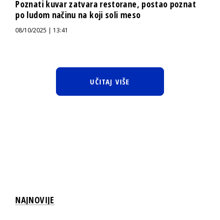
Poznati kuvar zatvara restorane, postao poznat
po ludom načinu na koji soli meso
08/10/2025 | 13:41
UČITAJ VIŠE
NAJNOVIJE