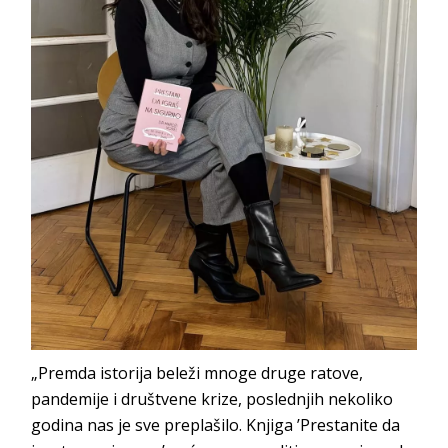
„Premda istorija beleži mnoge druge ratove,
pandemije i društvene krize, poslednjih nekoliko
godina nas je sve preplašilo. Knjiga ’Prestanite da