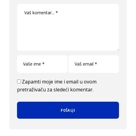
Zapamti moje ime i email u ovom
pretraživaču za sledeći komentar.