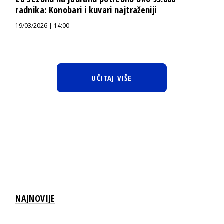
radnika: Konobari i kuvari najtraženiji
19/03/2026 | 14:00
UČITAJ VIŠE
NAJNOVIJE