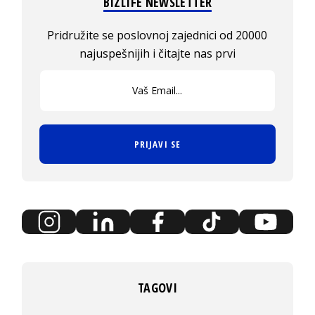
BIZLIFE NEWSLETTER
Pridružite se poslovnoj zajednici od 20000
najuspešnijih i čitajte nas prvi
PRIJAVI SE
TAGOVI