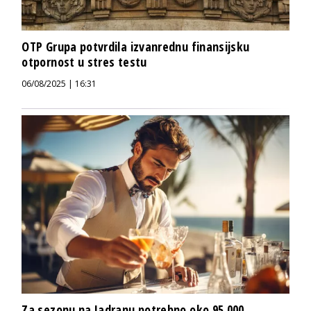
OTP Grupa potvrdila izvanrednu finansijsku
otpornost u stres testu
06/08/2025 | 16:31
Za sezonu na Jadranu potrebno oko 95.000