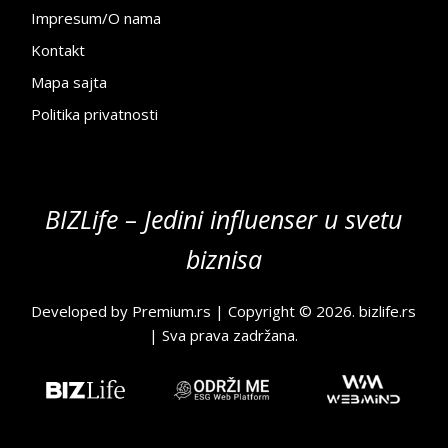
Impresum/O nama
Kontakt
Mapa sajta
Politika privatnosti
BIZLife – Jedini influenser u svetu
biznisa
Developed by
Premium.rs
| Copyright © 2026.
bizlife.rs
| Sva prava zadržana.