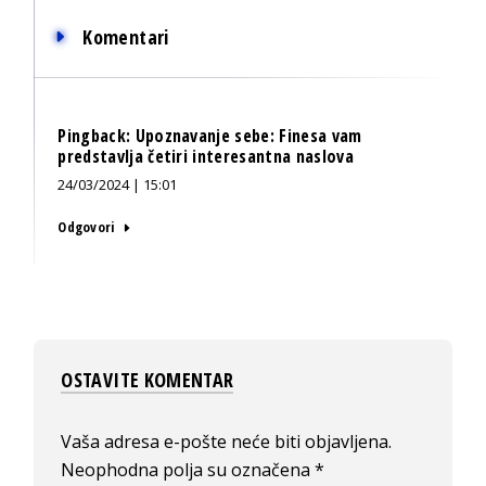
Komentari
Pingback:
Upoznavanje sebe: Finesa vam
predstavlja četiri interesantna naslova
24/03/2024 | 15:01
Odgovori
OSTAVITE KOMENTAR
Vaša adresa e-pošte neće biti objavljena.
Neophodna polja su označena
*