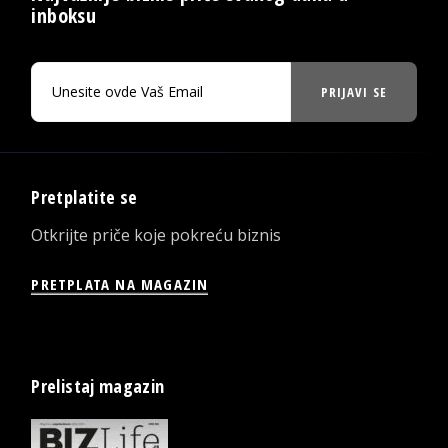
inboksu
PRIJAVI SE
Pretplatite se
Otkrijte priče koje pokreću biznis
PRETPLATA NA MAGAZIN
Prelistaj magazin