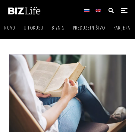
NOVO
U FOKUSU
BIZNIS
PREDUZETNIŠTVO
KARIJERA