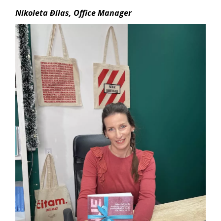
Nikole
ta Đilas,
Offic
e Manager