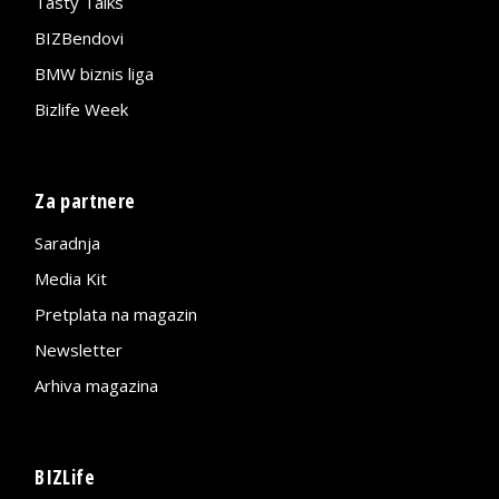
Tasty Talks
BIZBendovi
BMW biznis liga
Bizlife Week
Za partnere
Saradnja
Media Kit
Pretplata na magazin
Newsletter
Arhiva magazina
BIZLife