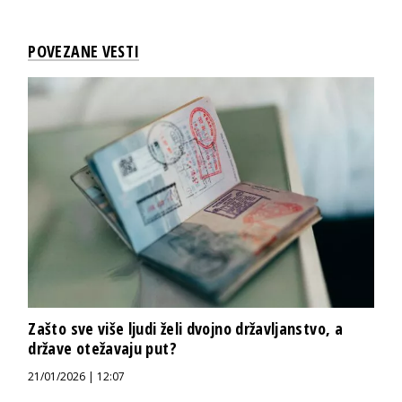
POVEZANE VESTI
Zašto sve više ljudi želi dvojno državljanstvo, a
države otežavaju put?
21/01/2026 | 12:07