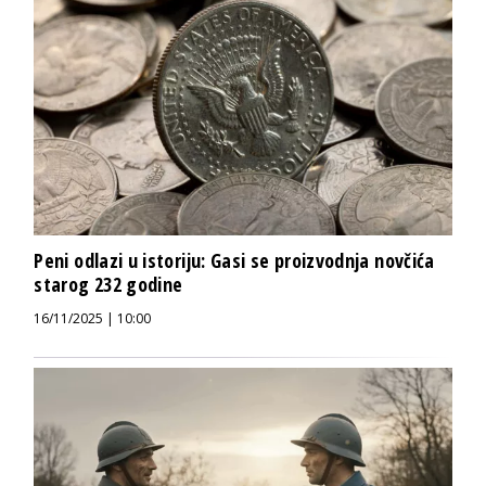
Peni odlazi u istoriju: Gasi se proizvodnja novčića
starog 232 godine
16/11/2025 | 10:00