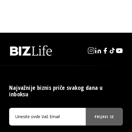
Najvažnije biznis priče svakog dana u
inboksu
PRIJAVI SE