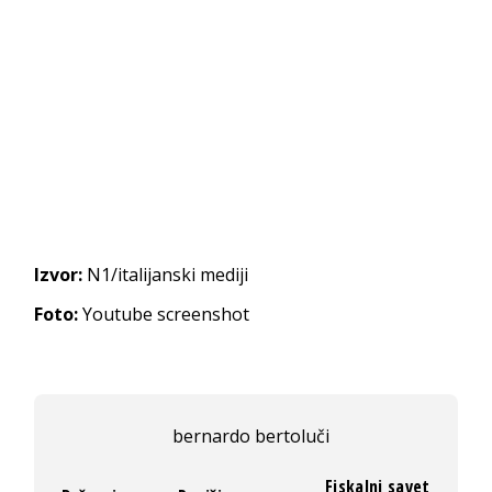
Izvor:
N1/italijanski mediji
Foto:
Youtube screenshot
bernardo bertoluči
Fiskalni savet