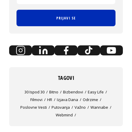
PRIJAVI SE
TAGOVI
30 Ispod 30
Bitno
Bizbendovi
Easy Life
Filmovi
HR
Izjava Dana
Odrzime
Poslovne Vesti
Putovanja
Važno
Wannabe
Webmind