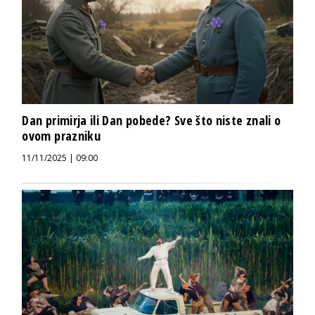
Dan primirja ili Dan pobede? Sve što niste znali o
ovom prazniku
11/11/2025 | 09:00