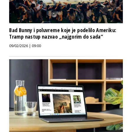
Bad Bunny i poluvreme koje je podelilo Ameriku:
Tramp nastup nazvao „najgorim do sada“
09/02/2026 | 09:00