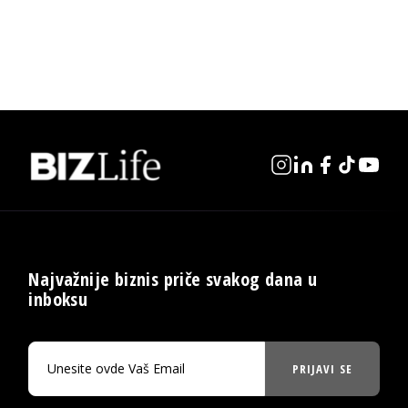
Najvažnije biznis priče svakog dana u
inboksu
PRIJAVI SE