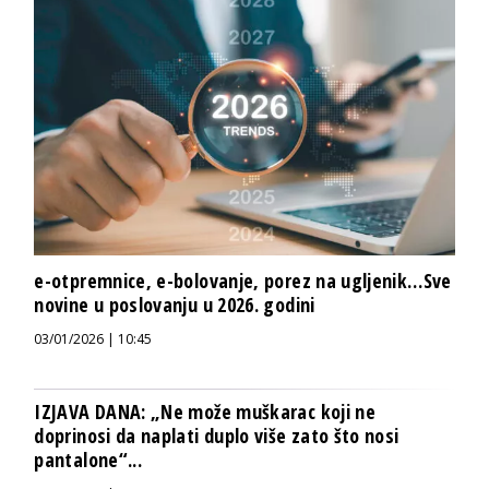
e-otpremnice, e-bolovanje, porez na ugljenik…Sve
novine u poslovanju u 2026. godini
03/01/2026 | 10:45
IZJAVA DANA: „Ne može muškarac koji ne
doprinosi da naplati duplo više zato što nosi
pantalone“...