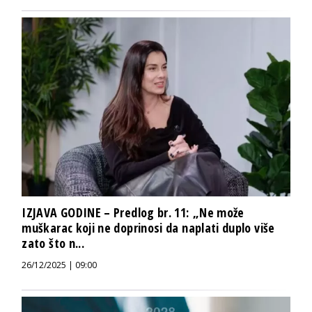
IZJAVA GODINE – Predlog br. 11: „Ne može
muškarac koji ne doprinosi da naplati duplo više
zato što n...
26/12/2025 | 09:00