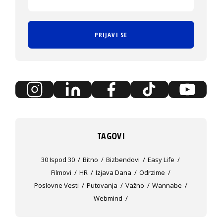
PRIJAVI SE
TAGOVI
30 Ispod 30
Bitno
Bizbendovi
Easy Life
Filmovi
HR
Izjava Dana
Odrzime
Poslovne Vesti
Putovanja
Važno
Wannabe
Webmind