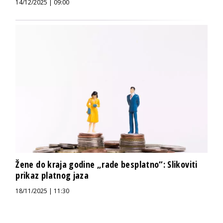
14/12/2025 | 09:00
Žene do kraja godine „rade besplatno“: Slikoviti
prikaz platnog jaza
18/11/2025 | 11:30