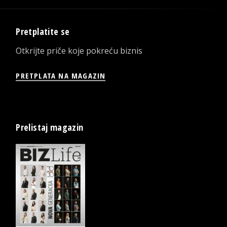
Pretplatite se
Otkrijte priče koje pokreću biznis
PRETPLATA NA MAGAZIN
Prelistaj magazin